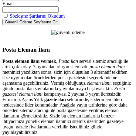
Email
Sözleşme Şartlarını Okudum
Posta Eleman İlanı
Posta eleman ilanı vermek
,
Posta ilan
servisi sitemiz aracılığı ile
artık çok kolay. 3 aşamadan oluşan sitemizde
posta eleman ilanı
metninizi yazdıktan sonra, sizin için oluştulan 3 alternatif tekliften
size uygun olan örneklerden posta gazetesini seçerek ödeme
aşamasına geçebilirsiniz. Vermiş olduğunuz
eleman ilanı
, seçtiğiniz
günde posta ilan sayfalarında yayınlanmaya başlayacaktır.
Posta
gazetesi eleman ilanı
kampanyası 2 yayına 3 yayın ücretsizdir.
Firmamız Ajans Yitik
gazete ilan
sektöründe, sizlerin tercihleri
neticesinde lider konumdadır. Aşağıda yayın tarihlerine göre daha
önceden sitemiz aracılığı ile posta gazetesine verilmiş eleman
ilanlarını görmektesiniz. Sizde bu eleman ilanlarına benzer
ihtiyacınıza yönelik eleman ilanınızı sitemiz üzerinden gazeteye
uygun gazete fiyatlarında verebilir, istediğiniz günde
yayınlayabilirsiniz.