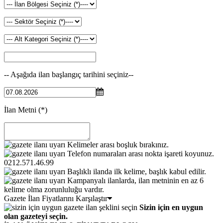
-- Aşağıda ilan başlangıç tarihini seçiniz--
İlan Metni
(*)
Kelimeler arası boşluk bırakınız.
Telefon numaraları arası nokta işareti koyunuz.
0212.571.46.99
Başlıklı ilanda ilk kelime, başlık kabul edilir.
Kampanyalı ilanlarda, ilan metninin en az 6
kelime olma zorunluluğu vardır.
Gazete İlan Fiyatlarını Karşılaştır
Sizin için en uygun
olan gazeteyi seçin.