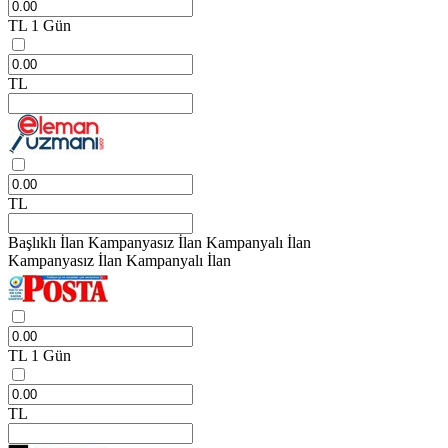
TL
1 Gün
TL
TL
Başlıklı İlan
Kampanyasız İlan
Kampanyalı İlan
Kampanyasız İlan
Kampanyalı İlan
TL
1 Gün
TL