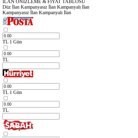
İLAN ÖNİZLEME & FİYAT TABLOSU
Düz İlan
Kampanyasız İlan
Kampanyalı İlan
Kampanyasız İlan
Kampanyalı İlan
TL
1 Gün
TL
TL
1 Gün
TL