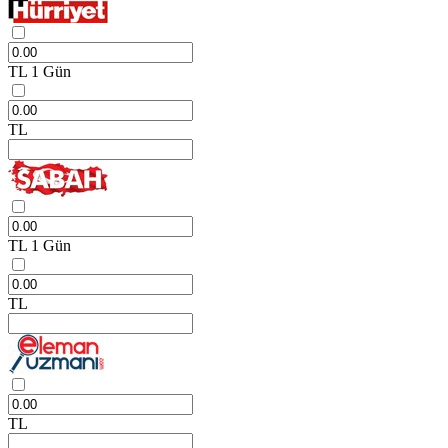
TL
1 Gün
TL
TL
1 Gün
TL
TL