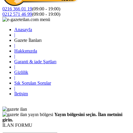
0216 366 01 19
(09:00 - 19:00)
0212 571 46 99
(09:00 - 19:00)
Anasayfa
|
Gazete İlanları
|
Hakkımızda
|
Garanti & iade Şartları
|
Gizlilik
|
Sık Sorulan Sorular
|
İletişim
Yayın bölgesini seçin. İlan metnini
girin.
İLAN FORMU