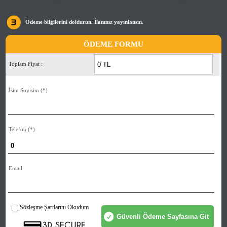
Ödeme bilgilerini doldurun. İlanınız yayınlansın.
ÖDEME FORMU
Toplam Fiyat :
İsim Soyisim
(*)
Telefon
(*)
Email
Sözleşme Şartlarını Okudum