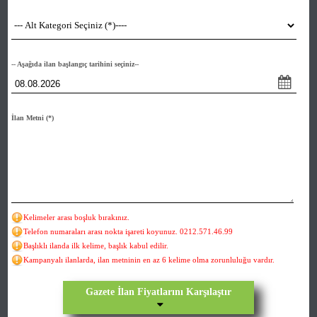
-- Aşağıda ilan başlangıç tarihini seçiniz--
İlan Metni
(*)
Kelimeler arası boşluk bırakınız.
Telefon numaraları arası nokta işareti koyunuz. 0212.571.46.99
Başlıklı ilanda ilk kelime, başlık kabul edilir.
Kampanyalı ilanlarda, ilan metninin en az 6 kelime olma zorunluluğu vardır.
Gazete İlan Fiyatlarını Karşılaştır