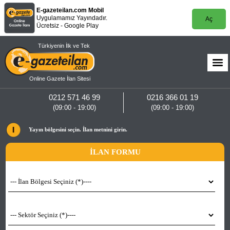
E-gazeteilan.com Mobil
Uygulamamız Yayındadır.
Aç
Ücretsiz - Google Play
Türkiyenin İlk ve Tek
Online Gazete İlan Sitesi
0212 571 46 99
0216 366 01 19
(09:00 - 19:00)
(09:00 - 19:00)
Yayın bölgesini seçin. İlan metnini girin.
İLAN FORMU