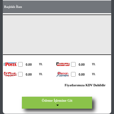
Başlıklı İlan
TL
TL
TL
TL
Fiyatlarımıza KDV Dahildir
Ödeme İşlemine Git