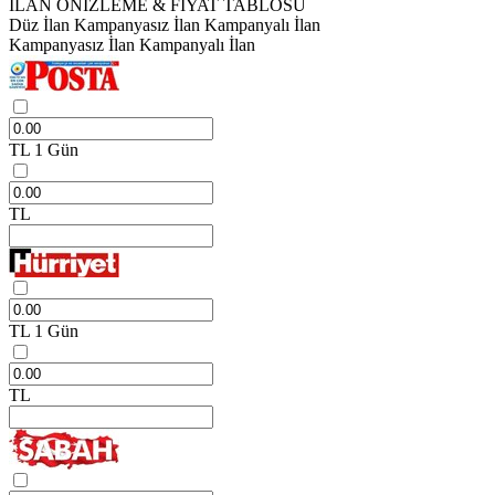
İLAN ÖNİZLEME & FİYAT TABLOSU
Düz İlan
Kampanyasız İlan
Kampanyalı İlan
Kampanyasız İlan
Kampanyalı İlan
TL
1 Gün
TL
TL
1 Gün
TL