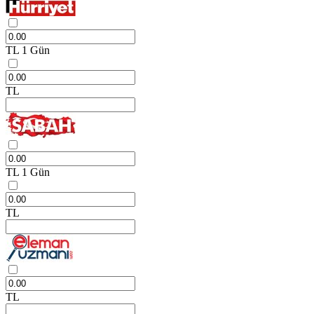
TL
1 Gün
TL
TL
1 Gün
TL
TL