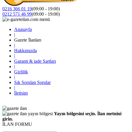
0216 366 01 19
(09:00 - 19:00)
0212 571 46 99
(09:00 - 19:00)
Anasayfa
|
Gazete İlanları
|
Hakkımızda
|
Garanti & iade Şartları
|
Gizlilik
|
Sık Sorulan Sorular
|
İletişim
Yayın bölgesini seçin. İlan metnini
girin.
İLAN FORMU