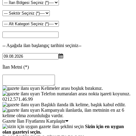
-- Aşağıda ilan başlangıç tarihini seçiniz--
İlan Metni
(*)
Kelimeler arası boşluk bırakınız.
Telefon numaraları arası nokta işareti koyunuz.
0212.571.46.99
Başlıklı ilanda ilk kelime, başlık kabul edilir.
Kampanyalı ilanlarda, ilan metninin en az 6
kelime olma zorunluluğu vardır.
Gazete İlan Fiyatlarını Karşılaştır
Sizin için en uygun
olan gazeteyi seçin.