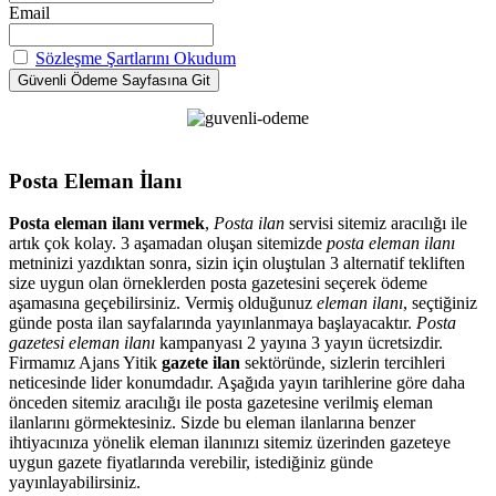
Email
Sözleşme Şartlarını Okudum
Posta Eleman İlanı
Posta eleman ilanı vermek
,
Posta ilan
servisi sitemiz aracılığı ile
artık çok kolay. 3 aşamadan oluşan sitemizde
posta eleman ilanı
metninizi yazdıktan sonra, sizin için oluştulan 3 alternatif tekliften
size uygun olan örneklerden posta gazetesini seçerek ödeme
aşamasına geçebilirsiniz. Vermiş olduğunuz
eleman ilanı
, seçtiğiniz
günde posta ilan sayfalarında yayınlanmaya başlayacaktır.
Posta
gazetesi eleman ilanı
kampanyası 2 yayına 3 yayın ücretsizdir.
Firmamız Ajans Yitik
gazete ilan
sektöründe, sizlerin tercihleri
neticesinde lider konumdadır. Aşağıda yayın tarihlerine göre daha
önceden sitemiz aracılığı ile posta gazetesine verilmiş eleman
ilanlarını görmektesiniz. Sizde bu eleman ilanlarına benzer
ihtiyacınıza yönelik eleman ilanınızı sitemiz üzerinden gazeteye
uygun gazete fiyatlarında verebilir, istediğiniz günde
yayınlayabilirsiniz.