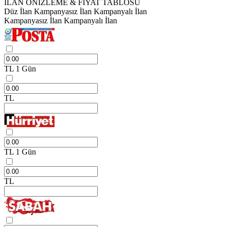
İLAN ÖNİZLEME & FİYAT TABLOSU
Düz İlan
Kampanyasız İlan
Kampanyalı İlan
Kampanyasız İlan
Kampanyalı İlan
TL
1 Gün
TL
TL
1 Gün
TL