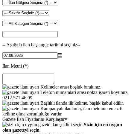
-- Aşağıda ilan başlangıç tarihini seçiniz--
İlan Metni
(*)
Kelimeler arası boşluk bırakınız.
Telefon numaraları arası nokta işareti koyunuz.
0212.571.46.99
Başlıklı ilanda ilk kelime, başlık kabul edilir.
Kampanyalı ilanlarda, ilan metninin en az 6
kelime olma zorunluluğu vardır.
Gazete İlan Fiyatlarını Karşılaştır
Sizin için en uygun
olan gazeteyi seçin.