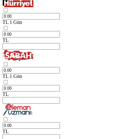
TL
1 Gün
TL
TL
1 Gün
TL
TL