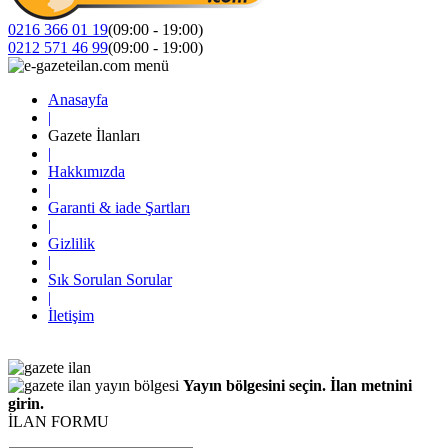
0216 366 01 19
(09:00 - 19:00)
0212 571 46 99
(09:00 - 19:00)
Anasayfa
|
Gazete İlanları
|
Hakkımızda
|
Garanti & iade Şartları
|
Gizlilik
|
Sık Sorulan Sorular
|
İletişim
Yayın bölgesini seçin. İlan metnini
girin.
İLAN FORMU