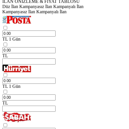
İLAN ÖNİZLEME & FİYAT TABLOSU
Düz İlan
Kampanyasız İlan
Kampanyalı İlan
Kampanyasız İlan
Kampanyalı İlan
TL
1 Gün
TL
TL
1 Gün
TL