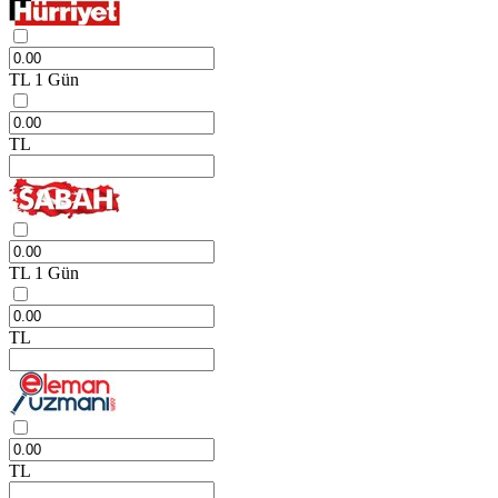
TL
1 Gün
TL
TL
1 Gün
TL
TL