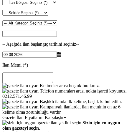
-- Aşağıda ilan başlangıç tarihini seçiniz--
İlan Metni
(*)
Kelimeler arası boşluk bırakınız.
Telefon numaraları arası nokta işareti koyunuz.
0212.571.46.99
Başlıklı ilanda ilk kelime, başlık kabul edilir.
Kampanyalı ilanlarda, ilan metninin en az 6
kelime olma zorunluluğu vardır.
Gazete İlan Fiyatlarını Karşılaştır
Sizin için en uygun
olan gazeteyi seçin.