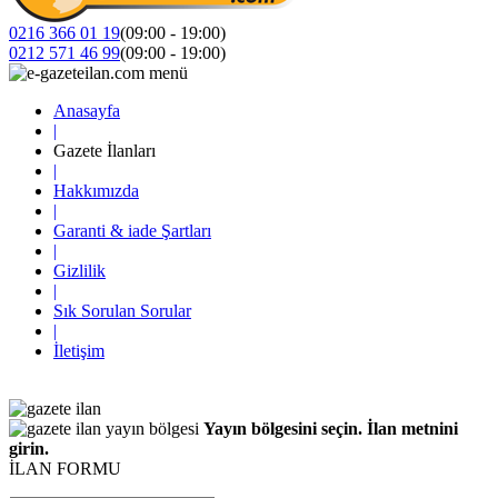
0216 366 01 19
(09:00 - 19:00)
0212 571 46 99
(09:00 - 19:00)
Anasayfa
|
Gazete İlanları
|
Hakkımızda
|
Garanti & iade Şartları
|
Gizlilik
|
Sık Sorulan Sorular
|
İletişim
Yayın bölgesini seçin. İlan metnini
girin.
İLAN FORMU