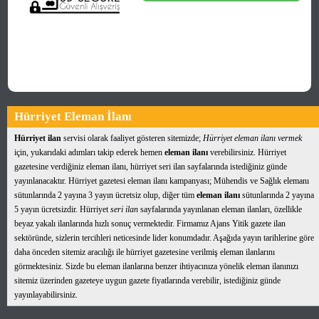
Hürriyet Eleman İlanı
Hürriyet ilan
servisi olarak faaliyet gösteren sitemizde;
Hürriyet eleman ilanı vermek
için, yukarıdaki adımları takip ederek hemen
eleman ilanı
verebilirsiniz. Hürriyet
gazetesine verdiğiniz eleman ilanı, hürriyet seri ilan sayfalarında istediğiniz günde
yayınlanacaktır. Hürriyet gazetesi eleman ilanı kampanyası; Mühendis ve Sağlık elemanı
sütunlarında 2 yayına 3 yayın ücretsiz olup, diğer tüm
eleman ilanı
sütunlarında 2 yayına
5 yayın ücretsizdir. Hürriyet
seri ilan
sayfalarında yayınlanan eleman ilanları, özellikle
beyaz yakalı ilanlarında hızlı sonuç vermektedir. Firmamız Ajans Yitik gazete ilan
sektöründe, sizlerin tercihleri neticesinde lider konumdadır. Aşağıda yayın tarihlerine göre
daha önceden sitemiz aracılığı ile hürriyet gazetesine verilmiş eleman ilanlarını
görmektesiniz. Sizde bu eleman ilanlarına benzer ihtiyacınıza yönelik eleman ilanınızı
sitemiz üzerinden gazeteye uygun gazete fiyatlarında verebilir, istediğiniz günde
yayınlayabilirsiniz.