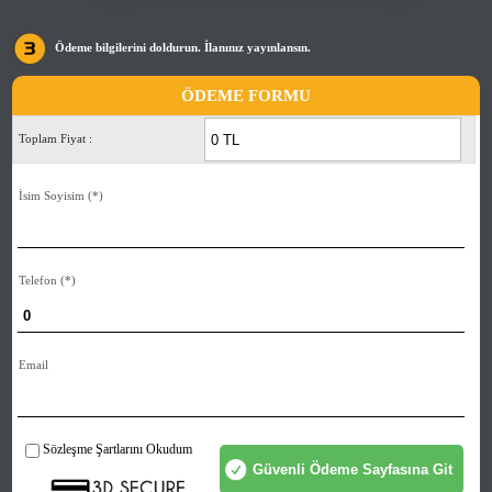
Ödeme bilgilerini doldurun. İlanınız yayınlansın.
ÖDEME FORMU
Toplam Fiyat :
İsim Soyisim
(*)
Telefon
(*)
Email
Sözleşme Şartlarını Okudum