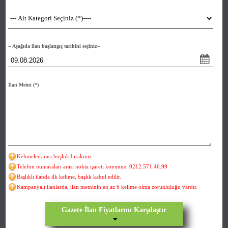
-- Aşağıda ilan başlangıç tarihini seçiniz--
İlan Metni
(*)
Kelimeler arası boşluk bırakınız.
Telefon numaraları arası nokta işareti koyunuz. 0212.571.46.99
Başlıklı ilanda ilk kelime, başlık kabul edilir.
Kampanyalı ilanlarda, ilan metninin en az 6 kelime olma zorunluluğu vardır.
Gazete İlan Fiyatlarını Karşılaştır