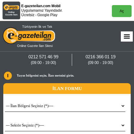
E-gazeteilan.com Mobil
Uygulamamız Yayındadır.
Aç
Ücretsiz - Google Play
Türkiyenin İlk ve Tek
Online Gazete İlan Sitesi
0212 571 46 99
0216 366 01 19
(09:00 - 19:00)
(09:00 - 19:00)
Yayın bölgesini seçin. İlan metnini girin.
İLAN FORMU