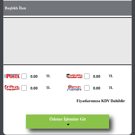
Başlıklı İlan
TL
TL
TL
TL
Fiyatlarımıza KDV Dahildir
Ödeme İşlemine Git