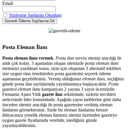
Email
Sözleşme Şartlarını Okudum
Posta Eleman İlanı
Posta eleman ilanı vermek
,
Posta ilan
servisi sitemiz aracılığı ile
artık çok kolay. 3 aşamadan oluşan sitemizde
posta eleman ilanı
metninizi yazdıktan sonra, sizin için oluştulan 3 alternatif tekliften
size uygun olan örneklerden posta gazetesini seçerek ödeme
aşamasına geçebilirsiniz. Vermiş olduğunuz
eleman ilanı
, seçtiğiniz
günde posta ilan sayfalarında yayınlanmaya başlayacaktır.
Posta
gazetesi eleman ilanı
kampanyası 2 yayına 3 yayın ücretsizdir.
Firmamız Ajans Yitik
gazete ilan
sektöründe, sizlerin tercihleri
neticesinde lider konumdadır. Aşağıda yayın tarihlerine göre daha
önceden sitemiz aracılığı ile posta gazetesine verilmiş eleman
ilanlarını görmektesiniz. Sizde bu eleman ilanlarına benzer
ihtiyacınıza yönelik eleman ilanınızı sitemiz üzerinden gazeteye
uygun gazete fiyatlarında verebilir, istediğiniz günde
yayınlayabilirsiniz.