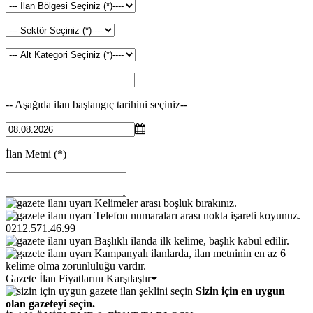
-- Aşağıda ilan başlangıç tarihini seçiniz--
İlan Metni
(*)
Kelimeler arası boşluk bırakınız.
Telefon numaraları arası nokta işareti koyunuz.
0212.571.46.99
Başlıklı ilanda ilk kelime, başlık kabul edilir.
Kampanyalı ilanlarda, ilan metninin en az 6
kelime olma zorunluluğu vardır.
Gazete İlan Fiyatlarını Karşılaştır
Sizin için en uygun
olan gazeteyi seçin.