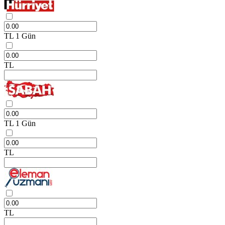
TL
1 Gün
TL
TL
1 Gün
TL
TL