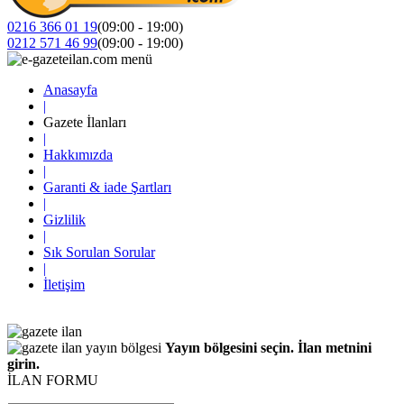
0216 366 01 19
(09:00 - 19:00)
0212 571 46 99
(09:00 - 19:00)
Anasayfa
|
Gazete İlanları
|
Hakkımızda
|
Garanti & iade Şartları
|
Gizlilik
|
Sık Sorulan Sorular
|
İletişim
Yayın bölgesini seçin. İlan metnini
girin.
İLAN FORMU