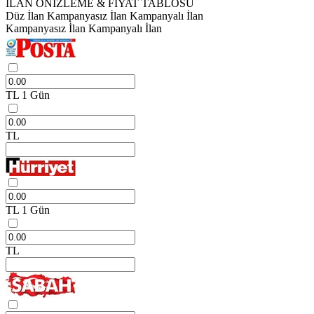
İLAN ÖNİZLEME & FİYAT TABLOSU
Düz İlan
Kampanyasız İlan
Kampanyalı İlan
Kampanyasız İlan
Kampanyalı İlan
TL
1 Gün
TL
TL
1 Gün
TL