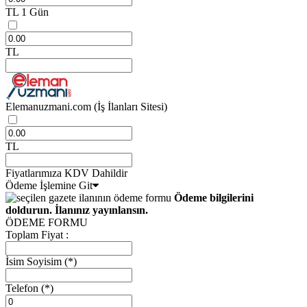
TL
1 Gün
TL
Elemanuzmani.com
(İş İlanları Sitesi)
TL
Fiyatlarımıza KDV Dahildir
Ödeme İşlemine Git
Ödeme bilgilerini
doldurun. İlanınız yayınlansın.
ÖDEME FORMU
Toplam Fiyat :
İsim Soyisim
(*)
Telefon
(*)