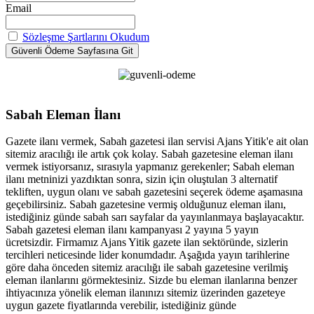
Email
Sözleşme Şartlarını Okudum
Sabah Eleman İlanı
Gazete ilanı vermek, Sabah gazetesi ilan servisi Ajans Yitik'e ait olan
sitemiz aracılığı ile artık çok kolay. Sabah gazetesine eleman ilanı
vermek istiyorsanız, sırasıyla yapmanız gerekenler; Sabah eleman
ilanı metninizi yazdıktan sonra, sizin için oluştulan 3 alternatif
tekliften, uygun olanı ve sabah gazetesini seçerek ödeme aşamasına
geçebilirsiniz. Sabah gazetesine vermiş olduğunuz eleman ilanı,
istediğiniz günde sabah sarı sayfalar da yayınlanmaya başlayacaktır.
Sabah gazetesi eleman ilanı kampanyası 2 yayına 5 yayın
ücretsizdir. Firmamız Ajans Yitik gazete ilan sektöründe, sizlerin
tercihleri neticesinde lider konumdadır. Aşağıda yayın tarihlerine
göre daha önceden sitemiz aracılığı ile sabah gazetesine verilmiş
eleman ilanlarını görmektesiniz. Sizde bu eleman ilanlarına benzer
ihtiyacınıza yönelik eleman ilanınızı sitemiz üzerinden gazeteye
uygun gazete fiyatlarında verebilir, istediğiniz günde