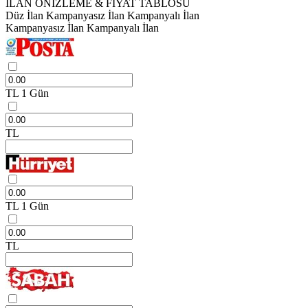
İLAN ÖNİZLEME & FİYAT TABLOSU
Düz İlan
Kampanyasız İlan
Kampanyalı İlan
Kampanyasız İlan
Kampanyalı İlan
TL
1 Gün
TL
TL
1 Gün
TL