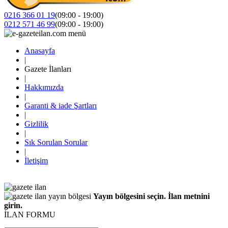
0216 366 01 19
(09:00 - 19:00)
0212 571 46 99
(09:00 - 19:00)
Anasayfa
|
Gazete İlanları
|
Hakkımızda
|
Garanti & iade Şartları
|
Gizlilik
|
Sık Sorulan Sorular
|
İletişim
Yayın bölgesini seçin. İlan metnini
girin.
İLAN FORMU