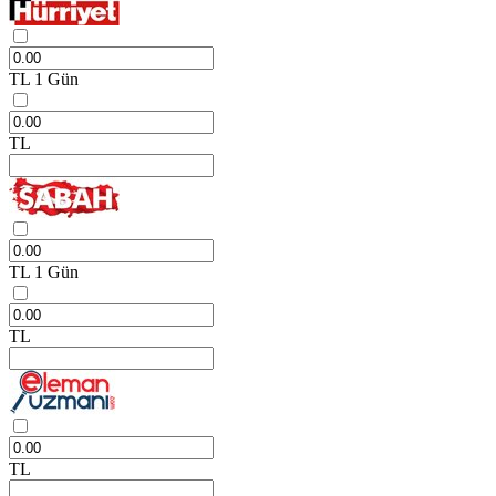
TL
1 Gün
TL
TL
1 Gün
TL
TL