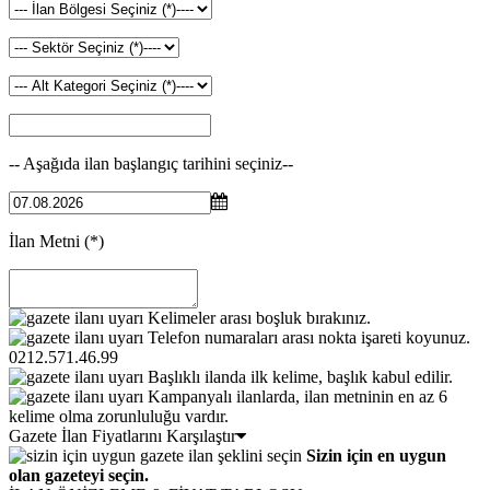
-- Aşağıda ilan başlangıç tarihini seçiniz--
İlan Metni
(*)
Kelimeler arası boşluk bırakınız.
Telefon numaraları arası nokta işareti koyunuz.
0212.571.46.99
Başlıklı ilanda ilk kelime, başlık kabul edilir.
Kampanyalı ilanlarda, ilan metninin en az 6
kelime olma zorunluluğu vardır.
Gazete İlan Fiyatlarını Karşılaştır
Sizin için en uygun
olan gazeteyi seçin.