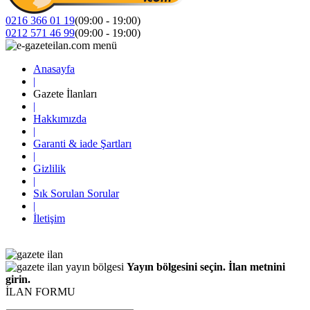
0216 366 01 19
(09:00 - 19:00)
0212 571 46 99
(09:00 - 19:00)
Anasayfa
|
Gazete İlanları
|
Hakkımızda
|
Garanti & iade Şartları
|
Gizlilik
|
Sık Sorulan Sorular
|
İletişim
Yayın bölgesini seçin. İlan metnini
girin.
İLAN FORMU