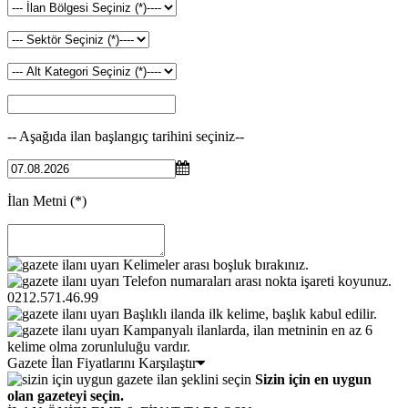
-- Aşağıda ilan başlangıç tarihini seçiniz--
İlan Metni
(*)
Kelimeler arası boşluk bırakınız.
Telefon numaraları arası nokta işareti koyunuz.
0212.571.46.99
Başlıklı ilanda ilk kelime, başlık kabul edilir.
Kampanyalı ilanlarda, ilan metninin en az 6
kelime olma zorunluluğu vardır.
Gazete İlan Fiyatlarını Karşılaştır
Sizin için en uygun
olan gazeteyi seçin.