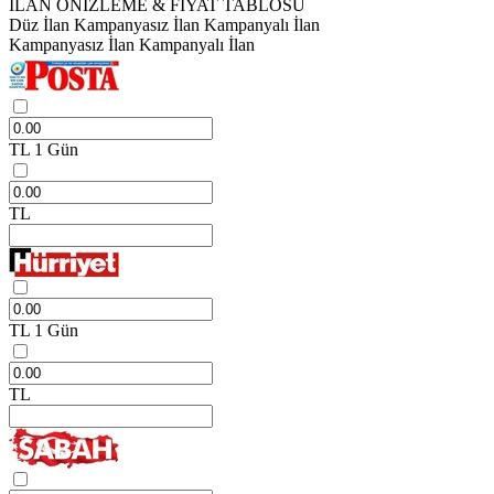
İLAN ÖNİZLEME & FİYAT TABLOSU
Düz İlan
Kampanyasız İlan
Kampanyalı İlan
Kampanyasız İlan
Kampanyalı İlan
TL
1 Gün
TL
TL
1 Gün
TL