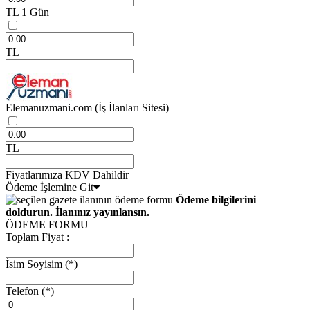
TL
1 Gün
TL
Elemanuzmani.com
(İş İlanları Sitesi)
TL
Fiyatlarımıza KDV Dahildir
Ödeme İşlemine Git
Ödeme bilgilerini
doldurun. İlanınız yayınlansın.
ÖDEME FORMU
Toplam Fiyat :
İsim Soyisim
(*)
Telefon
(*)