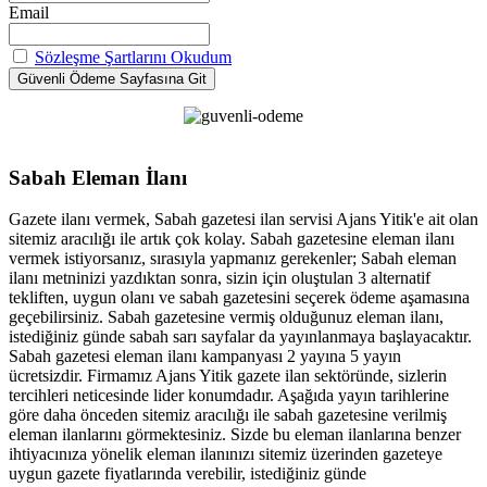
Email
Sözleşme Şartlarını Okudum
Sabah Eleman İlanı
Gazete ilanı vermek, Sabah gazetesi ilan servisi Ajans Yitik'e ait olan
sitemiz aracılığı ile artık çok kolay. Sabah gazetesine eleman ilanı
vermek istiyorsanız, sırasıyla yapmanız gerekenler; Sabah eleman
ilanı metninizi yazdıktan sonra, sizin için oluştulan 3 alternatif
tekliften, uygun olanı ve sabah gazetesini seçerek ödeme aşamasına
geçebilirsiniz. Sabah gazetesine vermiş olduğunuz eleman ilanı,
istediğiniz günde sabah sarı sayfalar da yayınlanmaya başlayacaktır.
Sabah gazetesi eleman ilanı kampanyası 2 yayına 5 yayın
ücretsizdir. Firmamız Ajans Yitik gazete ilan sektöründe, sizlerin
tercihleri neticesinde lider konumdadır. Aşağıda yayın tarihlerine
göre daha önceden sitemiz aracılığı ile sabah gazetesine verilmiş
eleman ilanlarını görmektesiniz. Sizde bu eleman ilanlarına benzer
ihtiyacınıza yönelik eleman ilanınızı sitemiz üzerinden gazeteye
uygun gazete fiyatlarında verebilir, istediğiniz günde