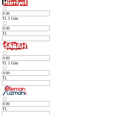
TL
1 Gün
TL
TL
1 Gün
TL
TL