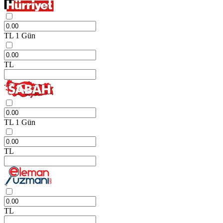
TL
1 Gün
TL
TL
1 Gün
TL
TL