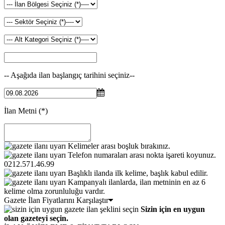
-- Aşağıda ilan başlangıç tarihini seçiniz--
İlan Metni
(*)
Kelimeler arası boşluk bırakınız.
Telefon numaraları arası nokta işareti koyunuz.
0212.571.46.99
Başlıklı ilanda ilk kelime, başlık kabul edilir.
Kampanyalı ilanlarda, ilan metninin en az 6
kelime olma zorunluluğu vardır.
Gazete İlan Fiyatlarını Karşılaştır
Sizin için en uygun
olan gazeteyi seçin.