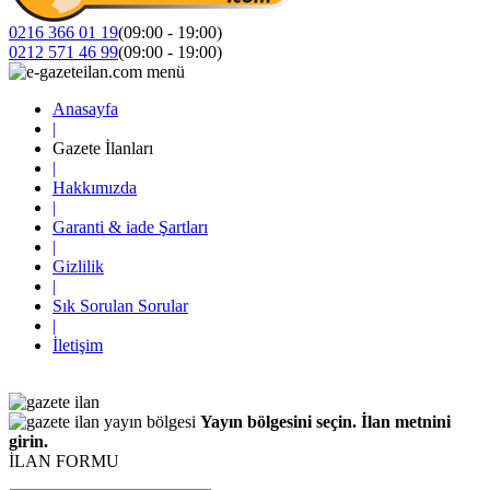
0216 366 01 19
(09:00 - 19:00)
0212 571 46 99
(09:00 - 19:00)
Anasayfa
|
Gazete İlanları
|
Hakkımızda
|
Garanti & iade Şartları
|
Gizlilik
|
Sık Sorulan Sorular
|
İletişim
Yayın bölgesini seçin. İlan metnini
girin.
İLAN FORMU