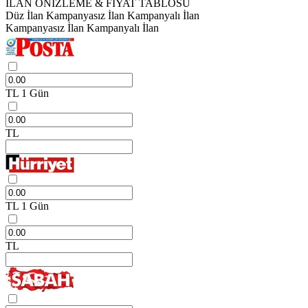
İLAN ÖNİZLEME & FİYAT TABLOSU
Düz İlan
Kampanyasız İlan
Kampanyalı İlan
Kampanyasız İlan
Kampanyalı İlan
TL
1 Gün
TL
TL
1 Gün
TL