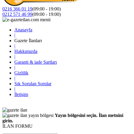
0216 366 01 19
(09:00 - 19:00)
0212 571 46 99
(09:00 - 19:00)
Anasayfa
|
Gazete İlanları
|
Hakkımızda
|
Garanti & iade Şartları
|
Gizlilik
|
Sık Sorulan Sorular
|
İletişim
Yayın bölgesini seçin. İlan metnini
girin.
İLAN FORMU