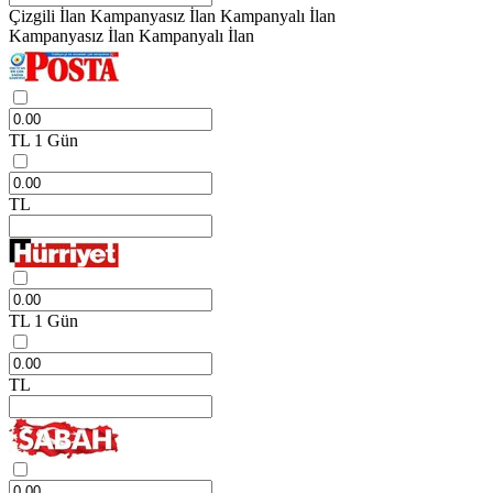
Çizgili İlan
Kampanyasız İlan
Kampanyalı İlan
Kampanyasız İlan
Kampanyalı İlan
TL
1 Gün
TL
TL
1 Gün
TL