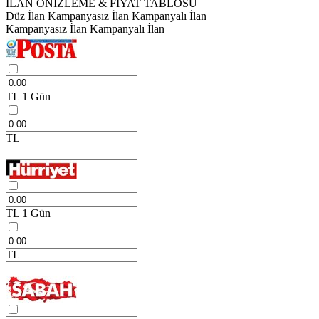
İLAN ÖNİZLEME & FİYAT TABLOSU
Düz İlan
Kampanyasız İlan
Kampanyalı İlan
Kampanyasız İlan
Kampanyalı İlan
TL
1 Gün
TL
TL
1 Gün
TL