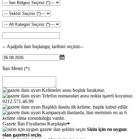
-- Aşağıda ilan başlangıç tarihini seçiniz--
İlan Metni
(*)
Kelimeler arası boşluk bırakınız.
Telefon numaraları arası nokta işareti koyunuz.
0212.571.46.99
Başlıklı ilanda ilk kelime, başlık kabul edilir.
Kampanyalı ilanlarda, ilan metninin en az 6
kelime olma zorunluluğu vardır.
Gazete İlan Fiyatlarını Karşılaştır
Sizin için en uygun
olan gazeteyi seçin.