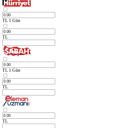
TL
1 Gün
TL
TL
1 Gün
TL
TL