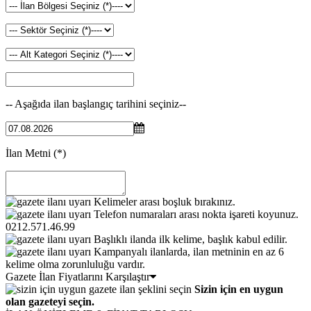
-- Aşağıda ilan başlangıç tarihini seçiniz--
İlan Metni
(*)
Kelimeler arası boşluk bırakınız.
Telefon numaraları arası nokta işareti koyunuz.
0212.571.46.99
Başlıklı ilanda ilk kelime, başlık kabul edilir.
Kampanyalı ilanlarda, ilan metninin en az 6
kelime olma zorunluluğu vardır.
Gazete İlan Fiyatlarını Karşılaştır
Sizin için en uygun
olan gazeteyi seçin.