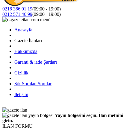
0216 366 01 19
(09:00 - 19:00)
0212 571 46 99
(09:00 - 19:00)
Anasayfa
|
Gazete İlanları
|
Hakkımızda
|
Garanti & iade Şartları
|
Gizlilik
|
Sık Sorulan Sorular
|
İletişim
Yayın bölgesini seçin. İlan metnini
girin.
İLAN FORMU