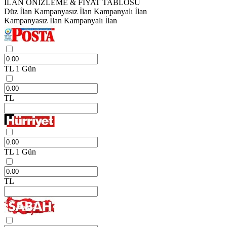
İLAN ÖNİZLEME & FİYAT TABLOSU
Düz İlan
Kampanyasız İlan
Kampanyalı İlan
Kampanyasız İlan
Kampanyalı İlan
TL
1 Gün
TL
TL
1 Gün
TL