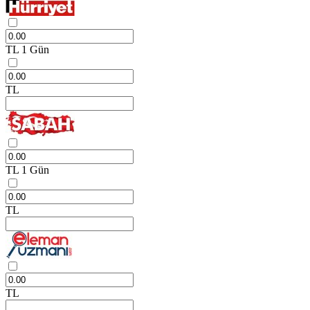
TL
1 Gün
TL
TL
1 Gün
TL
TL