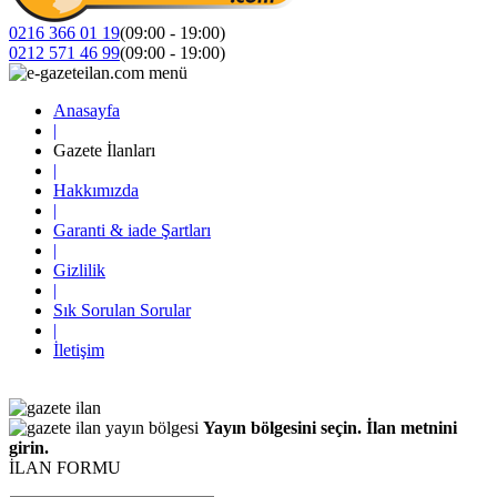
0216 366 01 19
(09:00 - 19:00)
0212 571 46 99
(09:00 - 19:00)
Anasayfa
|
Gazete İlanları
|
Hakkımızda
|
Garanti & iade Şartları
|
Gizlilik
|
Sık Sorulan Sorular
|
İletişim
Yayın bölgesini seçin. İlan metnini
girin.
İLAN FORMU