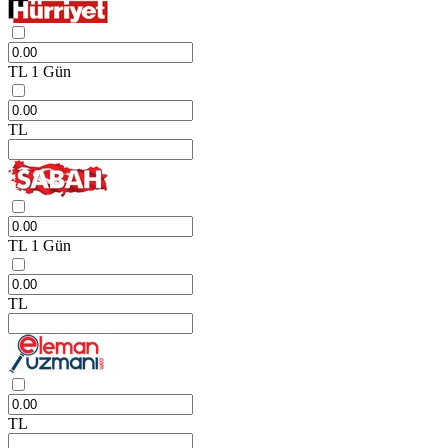
TL
1 Gün
TL
TL
1 Gün
TL
TL