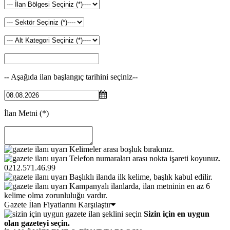
-- Aşağıda ilan başlangıç tarihini seçiniz--
İlan Metni
(*)
Kelimeler arası boşluk bırakınız.
Telefon numaraları arası nokta işareti koyunuz.
0212.571.46.99
Başlıklı ilanda ilk kelime, başlık kabul edilir.
Kampanyalı ilanlarda, ilan metninin en az 6
kelime olma zorunluluğu vardır.
Gazete İlan Fiyatlarını Karşılaştır
Sizin için en uygun
olan gazeteyi seçin.