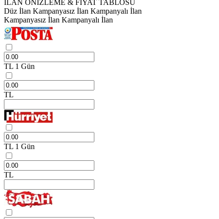
İLAN ÖNİZLEME & FİYAT TABLOSU
Düz İlan
Kampanyasız İlan
Kampanyalı İlan
Kampanyasız İlan
Kampanyalı İlan
TL
1 Gün
TL
TL
1 Gün
TL