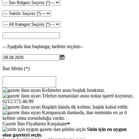
-- Aşağıda ilan başlangıç tarihini seçiniz--
İlan Metni
(*)
Kelimeler arası boşluk bırakınız.
Telefon numaraları arası nokta işareti koyunuz.
0212.571.46.99
Başlıklı ilanda ilk kelime, başlık kabul edilir.
Kampanyalı ilanlarda, ilan metninin en az 6
kelime olma zorunluluğu vardır.
Gazete İlan Fiyatlarını Karşılaştır
Sizin için en uygun
olan gazeteyi seçin.