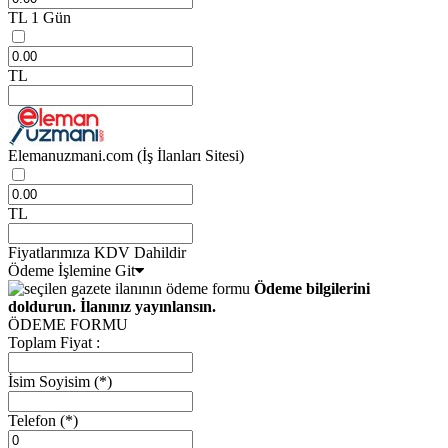
TL
1 Gün
TL
Elemanuzmani.com
(İş İlanları Sitesi)
TL
Fiyatlarımıza KDV Dahildir
Ödeme İşlemine Git
Ödeme bilgilerini
doldurun. İlanınız yayınlansın.
ÖDEME FORMU
Toplam Fiyat :
İsim Soyisim
(*)
Telefon
(*)