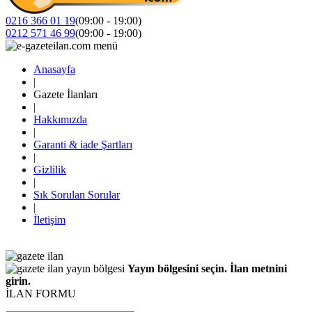
0216 366 01 19
(09:00 - 19:00)
0212 571 46 99
(09:00 - 19:00)
Anasayfa
|
Gazete İlanları
|
Hakkımızda
|
Garanti & iade Şartları
|
Gizlilik
|
Sık Sorulan Sorular
|
İletişim
Yayın bölgesini seçin. İlan metnini
girin.
İLAN FORMU