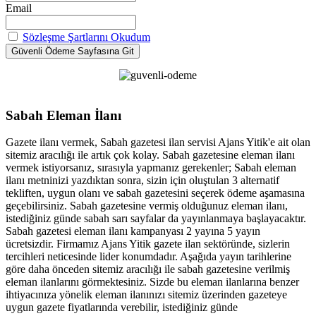
Email
Sözleşme Şartlarını Okudum
Sabah Eleman İlanı
Gazete ilanı vermek, Sabah gazetesi ilan servisi Ajans Yitik'e ait olan
sitemiz aracılığı ile artık çok kolay. Sabah gazetesine eleman ilanı
vermek istiyorsanız, sırasıyla yapmanız gerekenler; Sabah eleman
ilanı metninizi yazdıktan sonra, sizin için oluştulan 3 alternatif
tekliften, uygun olanı ve sabah gazetesini seçerek ödeme aşamasına
geçebilirsiniz. Sabah gazetesine vermiş olduğunuz eleman ilanı,
istediğiniz günde sabah sarı sayfalar da yayınlanmaya başlayacaktır.
Sabah gazetesi eleman ilanı kampanyası 2 yayına 5 yayın
ücretsizdir. Firmamız Ajans Yitik gazete ilan sektöründe, sizlerin
tercihleri neticesinde lider konumdadır. Aşağıda yayın tarihlerine
göre daha önceden sitemiz aracılığı ile sabah gazetesine verilmiş
eleman ilanlarını görmektesiniz. Sizde bu eleman ilanlarına benzer
ihtiyacınıza yönelik eleman ilanınızı sitemiz üzerinden gazeteye
uygun gazete fiyatlarında verebilir, istediğiniz günde