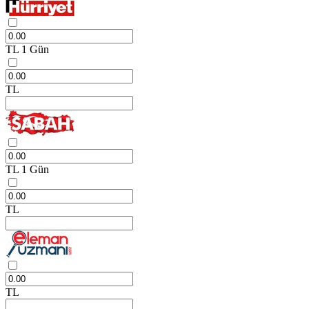
TL
1 Gün
TL
TL
1 Gün
TL
TL