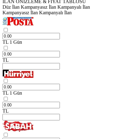
İLAN ÖNİZLEME & FİYAT TABLOSU
Düz İlan
Kampanyasız İlan
Kampanyalı İlan
Kampanyasız İlan
Kampanyalı İlan
TL
1 Gün
TL
TL
1 Gün
TL