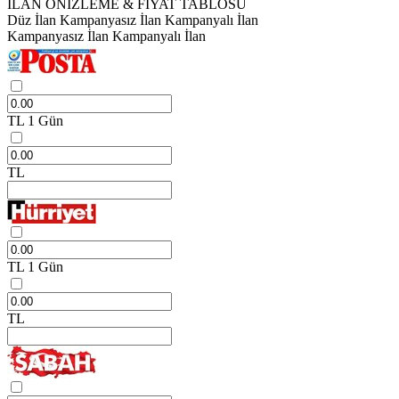
İLAN ÖNİZLEME & FİYAT TABLOSU
Düz İlan
Kampanyasız İlan
Kampanyalı İlan
Kampanyasız İlan
Kampanyalı İlan
TL
1 Gün
TL
TL
1 Gün
TL