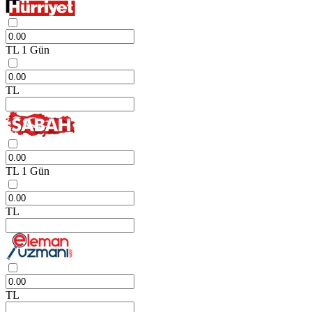
TL
1 Gün
TL
TL
1 Gün
TL
TL