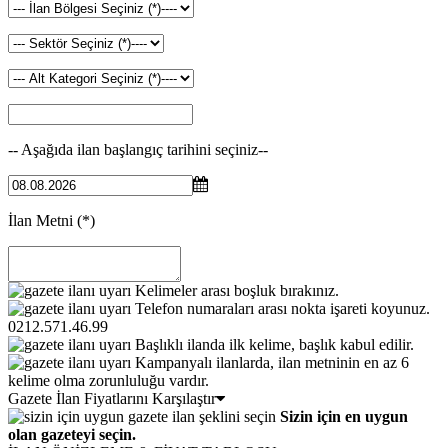
-- Aşağıda ilan başlangıç tarihini seçiniz--
İlan Metni
(*)
Kelimeler arası boşluk bırakınız.
Telefon numaraları arası nokta işareti koyunuz.
0212.571.46.99
Başlıklı ilanda ilk kelime, başlık kabul edilir.
Kampanyalı ilanlarda, ilan metninin en az 6
kelime olma zorunluluğu vardır.
Gazete İlan Fiyatlarını Karşılaştır
Sizin için en uygun
olan gazeteyi seçin.