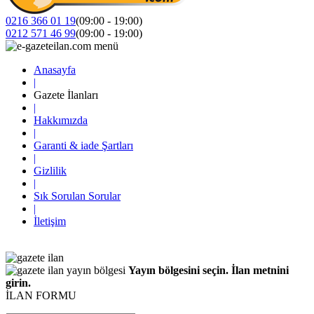
0216 366 01 19
(09:00 - 19:00)
0212 571 46 99
(09:00 - 19:00)
Anasayfa
|
Gazete İlanları
|
Hakkımızda
|
Garanti & iade Şartları
|
Gizlilik
|
Sık Sorulan Sorular
|
İletişim
Yayın bölgesini seçin. İlan metnini
girin.
İLAN FORMU