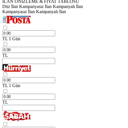
İLAN ÖNİZLEME & FİYAT TABLOSU
Düz İlan
Kampanyasız İlan
Kampanyalı İlan
Kampanyasız İlan
Kampanyalı İlan
TL
1 Gün
TL
TL
1 Gün
TL