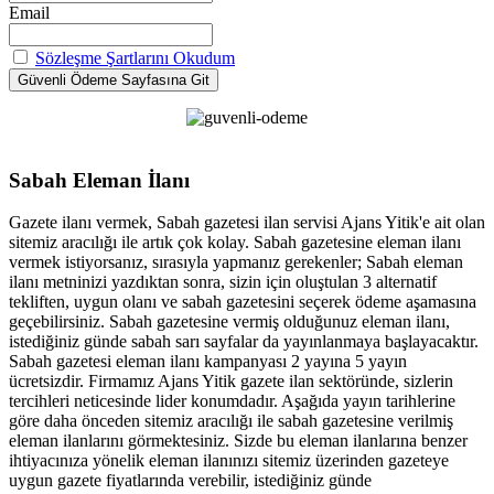
Email
Sözleşme Şartlarını Okudum
Sabah Eleman İlanı
Gazete ilanı vermek, Sabah gazetesi ilan servisi Ajans Yitik'e ait olan
sitemiz aracılığı ile artık çok kolay. Sabah gazetesine eleman ilanı
vermek istiyorsanız, sırasıyla yapmanız gerekenler; Sabah eleman
ilanı metninizi yazdıktan sonra, sizin için oluştulan 3 alternatif
tekliften, uygun olanı ve sabah gazetesini seçerek ödeme aşamasına
geçebilirsiniz. Sabah gazetesine vermiş olduğunuz eleman ilanı,
istediğiniz günde sabah sarı sayfalar da yayınlanmaya başlayacaktır.
Sabah gazetesi eleman ilanı kampanyası 2 yayına 5 yayın
ücretsizdir. Firmamız Ajans Yitik gazete ilan sektöründe, sizlerin
tercihleri neticesinde lider konumdadır. Aşağıda yayın tarihlerine
göre daha önceden sitemiz aracılığı ile sabah gazetesine verilmiş
eleman ilanlarını görmektesiniz. Sizde bu eleman ilanlarına benzer
ihtiyacınıza yönelik eleman ilanınızı sitemiz üzerinden gazeteye
uygun gazete fiyatlarında verebilir, istediğiniz günde