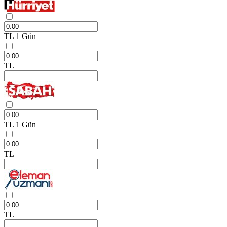
TL
1 Gün
TL
TL
1 Gün
TL
TL