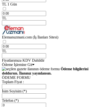
TL
1 Gün
TL
Elemanuzmani.com
(İş İlanları Sitesi)
TL
Fiyatlarımıza KDV Dahildir
Ödeme İşlemine Git
Ödeme bilgilerini
doldurun. İlanınız yayınlansın.
ÖDEME FORMU
Toplam Fiyat :
İsim Soyisim
(*)
Telefon
(*)