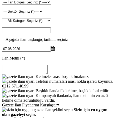
-- Aşağıda ilan başlangıç tarihini seçiniz--
İlan Metni
(*)
Kelimeler arası boşluk bırakınız.
Telefon numaraları arası nokta işareti koyunuz.
0212.571.46.99
Başlıklı ilanda ilk kelime, başlık kabul edilir.
Kampanyalı ilanlarda, ilan metninin en az 6
kelime olma zorunluluğu vardır.
Gazete İlan Fiyatlarını Karşılaştır
Sizin için en uygun
olan gazeteyi seçin.