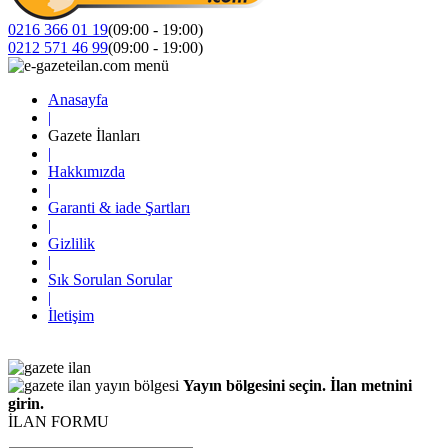
0216 366 01 19
(09:00 - 19:00)
0212 571 46 99
(09:00 - 19:00)
Anasayfa
|
Gazete İlanları
|
Hakkımızda
|
Garanti & iade Şartları
|
Gizlilik
|
Sık Sorulan Sorular
|
İletişim
Yayın bölgesini seçin. İlan metnini
girin.
İLAN FORMU