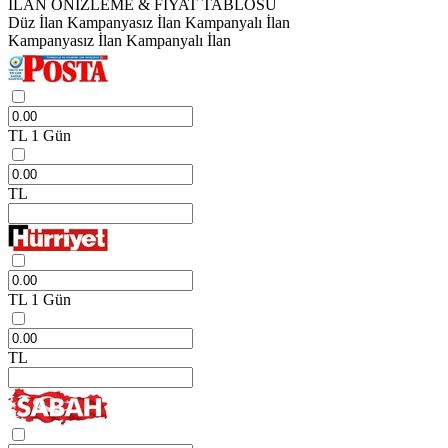
İLAN ÖNİZLEME & FİYAT TABLOSU
Düz İlan
Kampanyasız İlan
Kampanyalı İlan
Kampanyasız İlan
Kampanyalı İlan
TL
1 Gün
TL
TL
1 Gün
TL