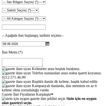
-- Aşağıda ilan başlangıç tarihini seçiniz--
İlan Metni
(*)
Kelimeler arası boşluk bırakınız.
Telefon numaraları arası nokta işareti koyunuz.
0212.571.46.99
Başlıklı ilanda ilk kelime, başlık kabul edilir.
Kampanyalı ilanlarda, ilan metninin en az 6
kelime olma zorunluluğu vardır.
Gazete İlan Fiyatlarını Karşılaştır
Sizin için en uygun
olan gazeteyi seçin.