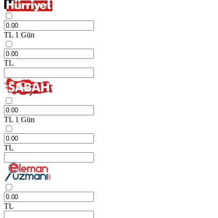
TL
1 Gün
TL
TL
1 Gün
TL
TL