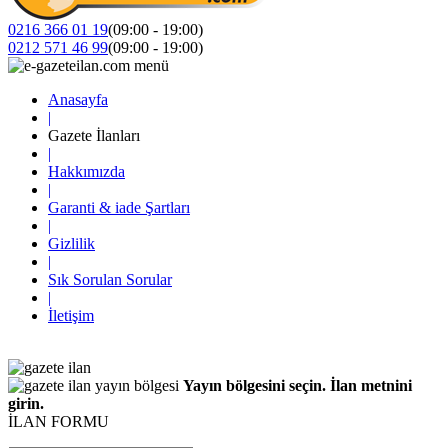
0216 366 01 19
(09:00 - 19:00)
0212 571 46 99
(09:00 - 19:00)
Anasayfa
|
Gazete İlanları
|
Hakkımızda
|
Garanti & iade Şartları
|
Gizlilik
|
Sık Sorulan Sorular
|
İletişim
Yayın bölgesini seçin. İlan metnini
girin.
İLAN FORMU