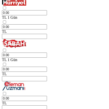
TL
1 Gün
TL
TL
1 Gün
TL
TL