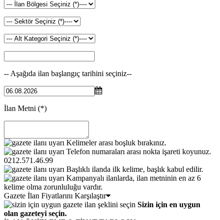
-- Aşağıda ilan başlangıç tarihini seçiniz--
İlan Metni
(*)
Kelimeler arası boşluk bırakınız.
Telefon numaraları arası nokta işareti koyunuz.
0212.571.46.99
Başlıklı ilanda ilk kelime, başlık kabul edilir.
Kampanyalı ilanlarda, ilan metninin en az 6
kelime olma zorunluluğu vardır.
Gazete İlan Fiyatlarını Karşılaştır
Sizin için en uygun
olan gazeteyi seçin.