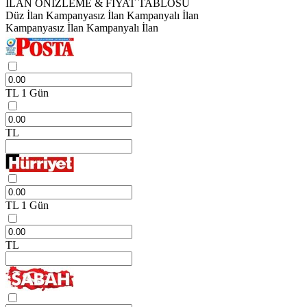
İLAN ÖNİZLEME & FİYAT TABLOSU
Düz İlan
Kampanyasız İlan
Kampanyalı İlan
Kampanyasız İlan
Kampanyalı İlan
TL
1 Gün
TL
TL
1 Gün
TL