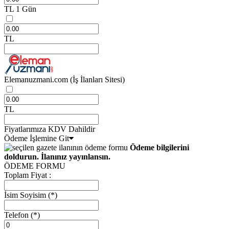
TL
1 Gün
TL
Elemanuzmani.com
(İş İlanları Sitesi)
TL
Fiyatlarımıza KDV Dahildir
Ödeme İşlemine Git
Ödeme bilgilerini
doldurun. İlanınız yayınlansın.
ÖDEME FORMU
Toplam Fiyat :
İsim Soyisim
(*)
Telefon
(*)