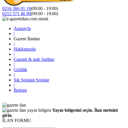
0216 366 01 19
(09:00 - 19:00)
0212 571 46 99
(09:00 - 19:00)
Anasayfa
|
Gazete İlanları
|
Hakkımızda
|
Garanti & iade Şartları
|
Gizlilik
|
Sık Sorulan Sorular
|
İletişim
Yayın bölgesini seçin. İlan metnini
girin.
İLAN FORMU