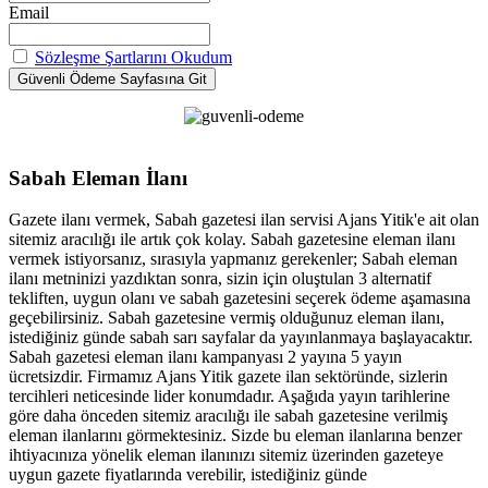
Email
Sözleşme Şartlarını Okudum
Sabah Eleman İlanı
Gazete ilanı vermek, Sabah gazetesi ilan servisi Ajans Yitik'e ait olan
sitemiz aracılığı ile artık çok kolay. Sabah gazetesine eleman ilanı
vermek istiyorsanız, sırasıyla yapmanız gerekenler; Sabah eleman
ilanı metninizi yazdıktan sonra, sizin için oluştulan 3 alternatif
tekliften, uygun olanı ve sabah gazetesini seçerek ödeme aşamasına
geçebilirsiniz. Sabah gazetesine vermiş olduğunuz eleman ilanı,
istediğiniz günde sabah sarı sayfalar da yayınlanmaya başlayacaktır.
Sabah gazetesi eleman ilanı kampanyası 2 yayına 5 yayın
ücretsizdir. Firmamız Ajans Yitik gazete ilan sektöründe, sizlerin
tercihleri neticesinde lider konumdadır. Aşağıda yayın tarihlerine
göre daha önceden sitemiz aracılığı ile sabah gazetesine verilmiş
eleman ilanlarını görmektesiniz. Sizde bu eleman ilanlarına benzer
ihtiyacınıza yönelik eleman ilanınızı sitemiz üzerinden gazeteye
uygun gazete fiyatlarında verebilir, istediğiniz günde