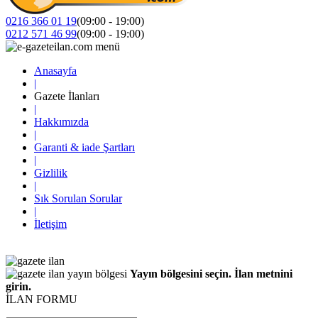
0216 366 01 19
(09:00 - 19:00)
0212 571 46 99
(09:00 - 19:00)
Anasayfa
|
Gazete İlanları
|
Hakkımızda
|
Garanti & iade Şartları
|
Gizlilik
|
Sık Sorulan Sorular
|
İletişim
Yayın bölgesini seçin. İlan metnini
girin.
İLAN FORMU