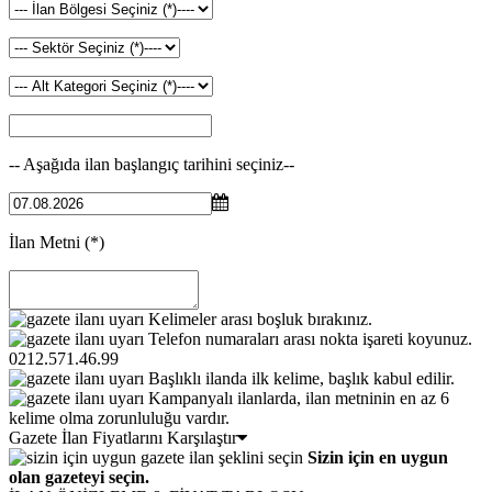
-- Aşağıda ilan başlangıç tarihini seçiniz--
İlan Metni
(*)
Kelimeler arası boşluk bırakınız.
Telefon numaraları arası nokta işareti koyunuz.
0212.571.46.99
Başlıklı ilanda ilk kelime, başlık kabul edilir.
Kampanyalı ilanlarda, ilan metninin en az 6
kelime olma zorunluluğu vardır.
Gazete İlan Fiyatlarını Karşılaştır
Sizin için en uygun
olan gazeteyi seçin.