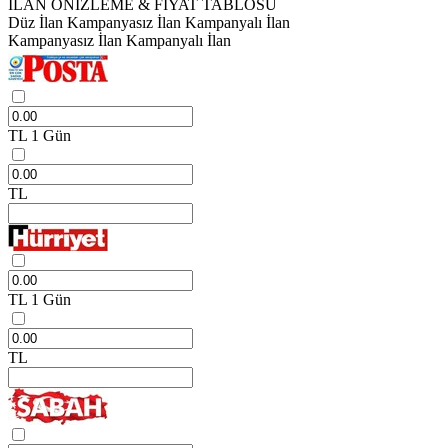
İLAN ÖNİZLEME & FİYAT TABLOSU
Düz İlan
Kampanyasız İlan
Kampanyalı İlan
Kampanyasız İlan
Kampanyalı İlan
TL
1 Gün
TL
TL
1 Gün
TL