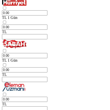
TL
1 Gün
TL
TL
1 Gün
TL
TL