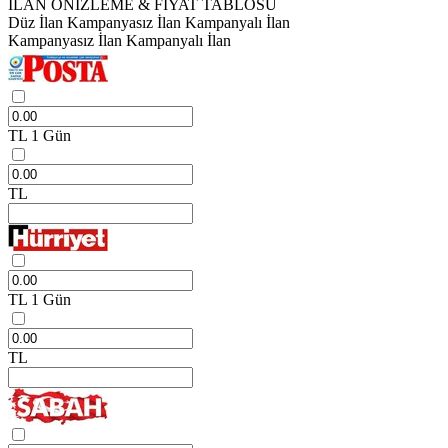
İLAN ÖNİZLEME & FİYAT TABLOSU
Düz İlan
Kampanyasız İlan
Kampanyalı İlan
Kampanyasız İlan
Kampanyalı İlan
TL
1 Gün
TL
TL
1 Gün
TL