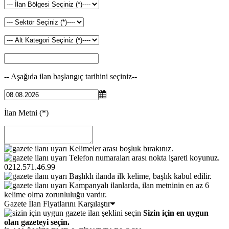
-- Aşağıda ilan başlangıç tarihini seçiniz--
İlan Metni
(*)
Kelimeler arası boşluk bırakınız.
Telefon numaraları arası nokta işareti koyunuz.
0212.571.46.99
Başlıklı ilanda ilk kelime, başlık kabul edilir.
Kampanyalı ilanlarda, ilan metninin en az 6
kelime olma zorunluluğu vardır.
Gazete İlan Fiyatlarını Karşılaştır
Sizin için en uygun
olan gazeteyi seçin.