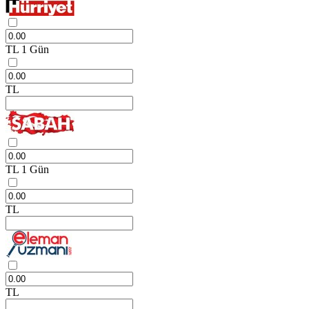
TL
1 Gün
TL
TL
1 Gün
TL
TL