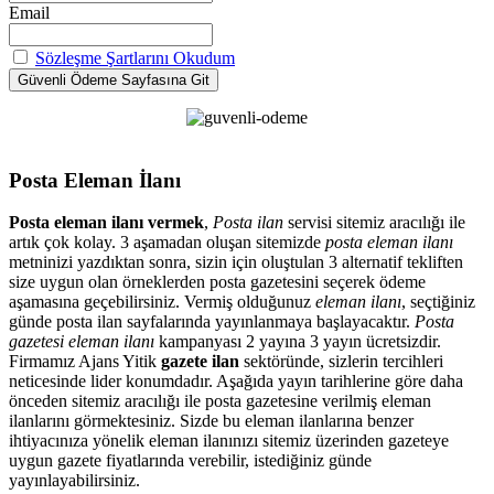
Email
Sözleşme Şartlarını Okudum
Posta Eleman İlanı
Posta eleman ilanı vermek
,
Posta ilan
servisi sitemiz aracılığı ile
artık çok kolay. 3 aşamadan oluşan sitemizde
posta eleman ilanı
metninizi yazdıktan sonra, sizin için oluştulan 3 alternatif tekliften
size uygun olan örneklerden posta gazetesini seçerek ödeme
aşamasına geçebilirsiniz. Vermiş olduğunuz
eleman ilanı
, seçtiğiniz
günde posta ilan sayfalarında yayınlanmaya başlayacaktır.
Posta
gazetesi eleman ilanı
kampanyası 2 yayına 3 yayın ücretsizdir.
Firmamız Ajans Yitik
gazete ilan
sektöründe, sizlerin tercihleri
neticesinde lider konumdadır. Aşağıda yayın tarihlerine göre daha
önceden sitemiz aracılığı ile posta gazetesine verilmiş eleman
ilanlarını görmektesiniz. Sizde bu eleman ilanlarına benzer
ihtiyacınıza yönelik eleman ilanınızı sitemiz üzerinden gazeteye
uygun gazete fiyatlarında verebilir, istediğiniz günde
yayınlayabilirsiniz.