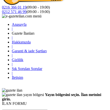
0216 366 01 19
(09:00 - 19:00)
0212 571 46 99
(09:00 - 19:00)
Anasayfa
|
Gazete İlanları
|
Hakkımızda
|
Garanti & iade Şartları
|
Gizlilik
|
Sık Sorulan Sorular
|
İletişim
Yayın bölgesini seçin. İlan metnini
girin.
İLAN FORMU