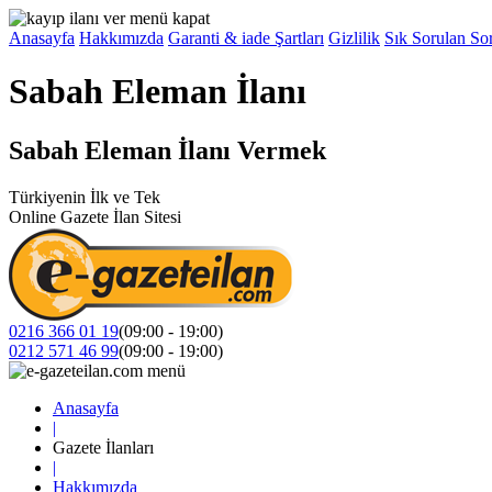
Anasayfa
Hakkımızda
Garanti & iade Şartları
Gizlilik
Sık Sorulan Sor
Sabah Eleman İlanı
Sabah Eleman İlanı Vermek
Türkiyenin İlk ve Tek
Online Gazete İlan Sitesi
0216 366 01 19
(09:00 - 19:00)
0212 571 46 99
(09:00 - 19:00)
Anasayfa
|
Gazete İlanları
|
Hakkımızda