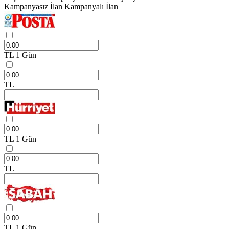
Kampanyasız İlan
Kampanyalı İlan
TL
1 Gün
TL
TL
1 Gün
TL
TL
1 Gün