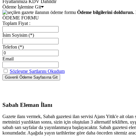
Fiyatlarımıza KDV Dahildir
Ödeme İşlemine Git
Ödeme bilgilerini doldurun. 
ÖDEME FORMU
Toplam Fiyat :
İsim Soyisim
(*)
Telefon
(*)
Email
Sözleşme Şartlarını Okudum
Sabah Eleman İlanı
Gazete ilanı vermek, Sabah gazetesi ilan servisi Ajans Yitik'e ait olan
metninizi yazdıktan sonra, sizin için oluştulan 3 alternatif tekliften
sabah sarı sayfalar da yayınlanmaya başlayacaktır. Sabah gazetesi elem
konumdadır. Aşağıda yayın tarihlerine göre daha önceden sitemiz aracıl