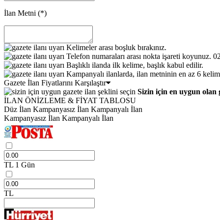
İlan Metni
(*)
Kelimeler arası boşluk bırakınız.
Telefon numaraları arası nokta işareti koyunuz. 
Başlıklı ilanda ilk kelime, başlık kabul edilir.
Kampanyalı ilanlarda, ilan metninin en az 6 kelim
Gazete İlan Fiyatlarını Karşılaştır
Sizin için en uygun olan 
İLAN ÖNİZLEME & FİYAT TABLOSU
Düz İlan
Kampanyasız İlan
Kampanyalı İlan
Kampanyasız İlan
Kampanyalı İlan
TL
1 Gün
TL