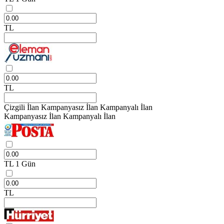
TL
TL
Çizgili İlan
Kampanyasız İlan
Kampanyalı İlan
Kampanyasız İlan
Kampanyalı İlan
TL
1 Gün
TL