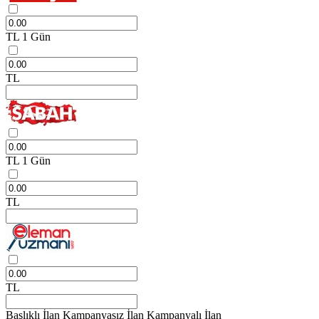
TL
1 Gün
TL
TL
1 Gün
TL
TL
Başlıklı İlan
Kampanyasız İlan
Kampanyalı İlan