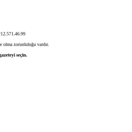
0212.571.46.99
e olma zorunluluğu vardır.
gazeteyi seçin.