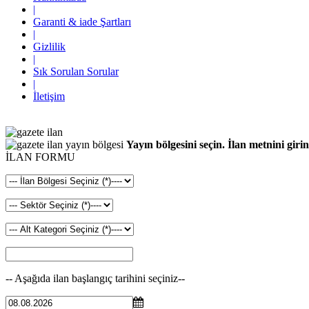
|
Garanti & iade Şartları
|
Gizlilik
|
Sık Sorulan Sorular
|
İletişim
Yayın bölgesini seçin. İlan metnini girin
İLAN FORMU
-- Aşağıda ilan başlangıç tarihini seçiniz--