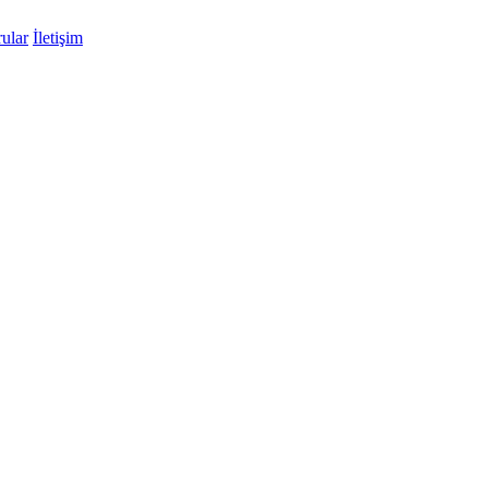
ular
İletişim