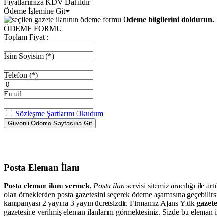
Fiyatlarımıza KDV Dahildir
Ödeme İşlemine Git
Ödeme bilgilerini doldurun. 
ÖDEME FORMU
Toplam Fiyat :
İsim Soyisim
(*)
Telefon
(*)
Email
Sözleşme Şartlarını Okudum
Posta Eleman İlanı
Posta eleman ilanı vermek
,
Posta ilan
servisi sitemiz aracılığı ile 
olan örneklerden posta gazetesini seçerek ödeme aşamasına geçebilir
kampanyası 2 yayına 3 yayın ücretsizdir. Firmamız Ajans Yitik
gazete
gazetesine verilmiş eleman ilanlarını görmektesiniz. Sizde bu eleman il