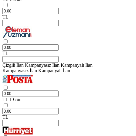
TL
TL
Çizgili İlan
Kampanyasız İlan
Kampanyalı İlan
Kampanyasız İlan
Kampanyalı İlan
TL
1 Gün
TL