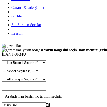
|
Garanti & iade Şartları
|
Gizlilik
|
Sık Sorulan Sorular
|
İletişim
Yayın bölgesini seçin. İlan metnini girin
İLAN FORMU
-- Aşağıda ilan başlangıç tarihini seçiniz--