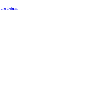
ular
İletişim