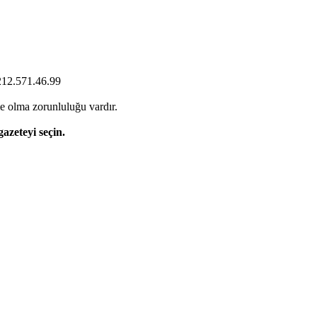
0212.571.46.99
e olma zorunluluğu vardır.
gazeteyi seçin.