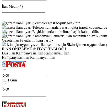
İlan Metni
(*)
Kelimeler arası boşluk bırakınız.
Telefon numaraları arası nokta işareti koyunuz. 
Başlıklı ilanda ilk kelime, başlık kabul edilir.
Kampanyalı ilanlarda, ilan metninin en az 6 kelim
Gazete İlan Fiyatlarını Karşılaştır
Sizin için en uygun olan 
İLAN ÖNİZLEME & FİYAT TABLOSU
Düz İlan
Kampanyasız İlan
Kampanyalı İlan
Kampanyasız İlan
Kampanyalı İlan
TL
1 Gün
TL