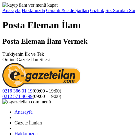
Anasayfa
Hakkımızda
Garanti & iade Şartları
Gizlilik
Sık Sorulan Sor
Posta Eleman İlanı
Posta Eleman İlanı Vermek
Türkiyenin İlk ve Tek
Online Gazete İlan Sitesi
0216 366 01 19
(09:00 - 19:00)
0212 571 46 99
(09:00 - 19:00)
Anasayfa
|
Gazete İlanları
|
Hakkımızda