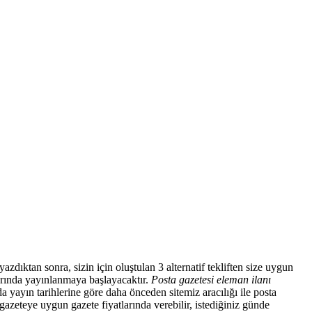
azdıktan sonra, sizin için oluştulan 3 alternatif tekliften size uygun
larında yayınlanmaya başlayacaktır.
Posta gazetesi eleman ilanı
a yayın tarihlerine göre daha önceden sitemiz aracılığı ile posta
gazeteye uygun gazete fiyatlarında verebilir, istediğiniz günde