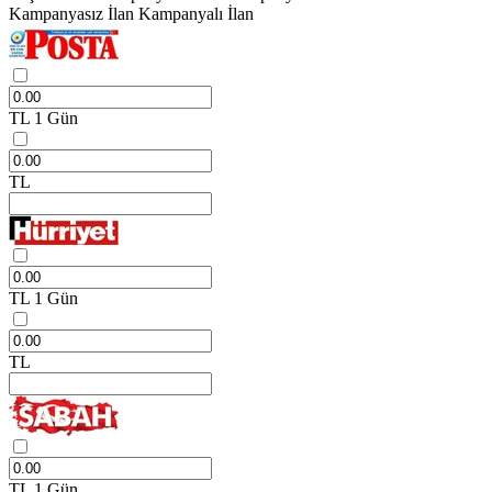
Kampanyasız İlan
Kampanyalı İlan
TL
1 Gün
TL
TL
1 Gün
TL
TL
1 Gün