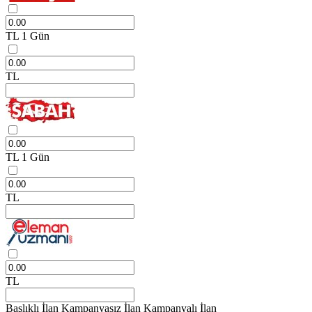
TL
1 Gün
TL
TL
1 Gün
TL
TL
Başlıklı İlan
Kampanyasız İlan
Kampanyalı İlan