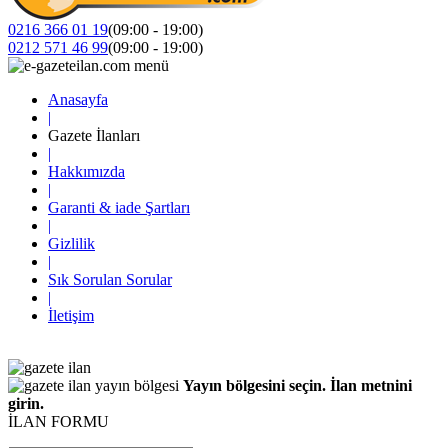
0216 366 01 19
(09:00 - 19:00)
0212 571 46 99
(09:00 - 19:00)
Anasayfa
|
Gazete İlanları
|
Hakkımızda
|
Garanti & iade Şartları
|
Gizlilik
|
Sık Sorulan Sorular
|
İletişim
Yayın bölgesini seçin. İlan metnini
girin.
İLAN FORMU