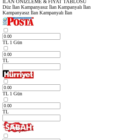
İLAN ÖNİZLEME & FİYAT TABLOSU
Düz İlan
Kampanyasız İlan
Kampanyalı İlan
Kampanyasız İlan
Kampanyalı İlan
TL
1 Gün
TL
TL
1 Gün
TL