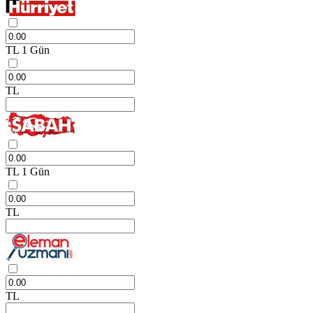
TL
1 Gün
TL
TL
1 Gün
TL
TL