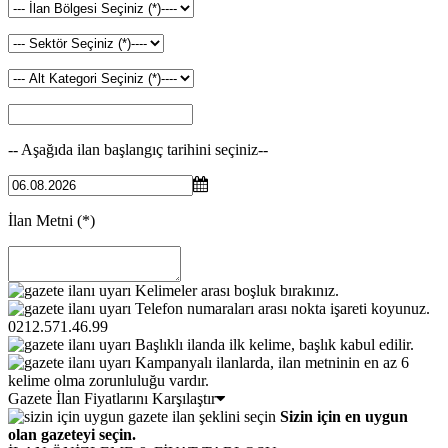
-- Aşağıda ilan başlangıç tarihini seçiniz--
İlan Metni
(*)
Kelimeler arası boşluk bırakınız.
Telefon numaraları arası nokta işareti koyunuz.
0212.571.46.99
Başlıklı ilanda ilk kelime, başlık kabul edilir.
Kampanyalı ilanlarda, ilan metninin en az 6
kelime olma zorunluluğu vardır.
Gazete İlan Fiyatlarını Karşılaştır
Sizin için en uygun
olan gazeteyi seçin.