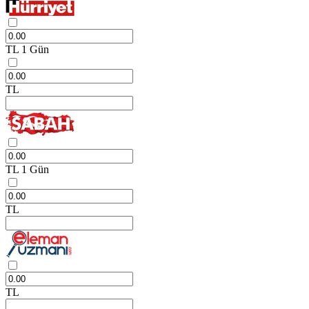
TL
1 Gün
TL
TL
1 Gün
TL
TL