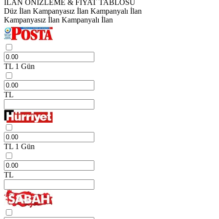
İLAN ÖNİZLEME & FİYAT TABLOSU
Düz İlan
Kampanyasız İlan
Kampanyalı İlan
Kampanyasız İlan
Kampanyalı İlan
TL
1 Gün
TL
TL
1 Gün
TL