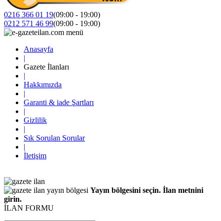
0216 366 01 19
(09:00 - 19:00)
0212 571 46 99
(09:00 - 19:00)
Anasayfa
|
Gazete İlanları
|
Hakkımızda
|
Garanti & iade Şartları
|
Gizlilik
|
Sık Sorulan Sorular
|
İletişim
Yayın bölgesini seçin. İlan metnini
girin.
İLAN FORMU