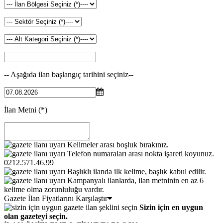
-- Aşağıda ilan başlangıç tarihini seçiniz--
İlan Metni
(*)
Kelimeler arası boşluk bırakınız.
Telefon numaraları arası nokta işareti koyunuz.
0212.571.46.99
Başlıklı ilanda ilk kelime, başlık kabul edilir.
Kampanyalı ilanlarda, ilan metninin en az 6
kelime olma zorunluluğu vardır.
Gazete İlan Fiyatlarını Karşılaştır
Sizin için en uygun
olan gazeteyi seçin.