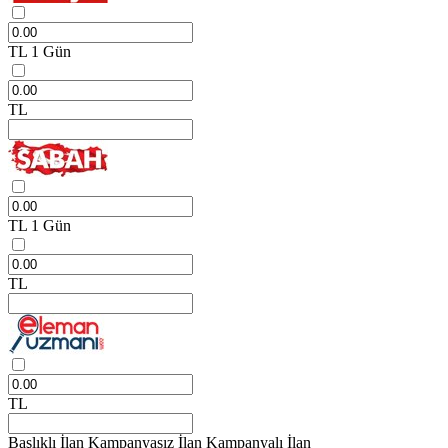
TL
1 Gün
TL
TL
1 Gün
TL
TL
Başlıklı İlan
Kampanyasız İlan
Kampanyalı İlan