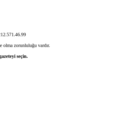
0212.571.46.99
e olma zorunluluğu vardır.
gazeteyi seçin.