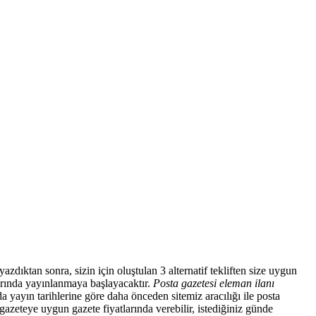
azdıktan sonra, sizin için oluştulan 3 alternatif tekliften size uygun
larında yayınlanmaya başlayacaktır.
Posta gazetesi eleman ilanı
a yayın tarihlerine göre daha önceden sitemiz aracılığı ile posta
gazeteye uygun gazete fiyatlarında verebilir, istediğiniz günde