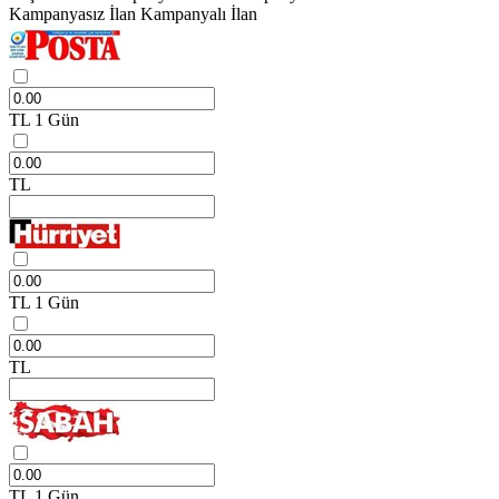
Kampanyasız İlan
Kampanyalı İlan
TL
1 Gün
TL
TL
1 Gün
TL
TL
1 Gün