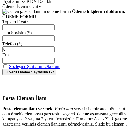
Fiyatlarımıza KDV Dahildir
Ödeme İşlemine Git
Ödeme bilgilerini doldurun. 
ÖDEME FORMU
Toplam Fiyat :
İsim Soyisim
(*)
Telefon
(*)
Email
Sözleşme Şartlarını Okudum
Posta Eleman İlanı
Posta eleman ilanı vermek
,
Posta ilan
servisi sitemiz aracılığı ile 
olan örneklerden posta gazetesini seçerek ödeme aşamasına geçebilir
kampanyası 2 yayına 3 yayın ücretsizdir. Firmamız Ajans Yitik
gazete
gazetesine verilmiş eleman ilanlarını görmektesiniz. Sizde bu eleman il