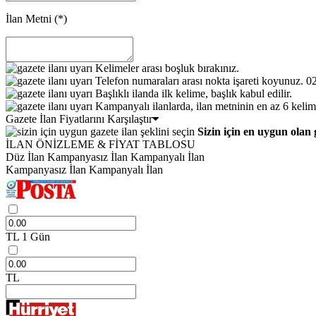
İlan Metni
(*)
Kelimeler arası boşluk bırakınız.
Telefon numaraları arası nokta işareti koyunuz. 
Başlıklı ilanda ilk kelime, başlık kabul edilir.
Kampanyalı ilanlarda, ilan metninin en az 6 kelim
Gazete İlan Fiyatlarını Karşılaştır
Sizin için en uygun olan 
İLAN ÖNİZLEME & FİYAT TABLOSU
Düz İlan
Kampanyasız İlan
Kampanyalı İlan
Kampanyasız İlan
Kampanyalı İlan
TL
1 Gün
TL