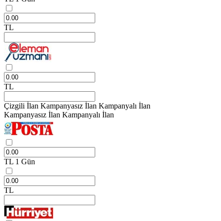
TL
TL
Çizgili İlan
Kampanyasız İlan
Kampanyalı İlan
Kampanyasız İlan
Kampanyalı İlan
TL
1 Gün
TL