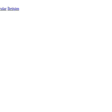
ular
İletişim