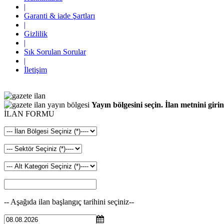
|
Garanti & iade Şartları
|
Gizlilik
|
Sık Sorulan Sorular
|
İletişim
Yayın bölgesini seçin. İlan metnini girin
İLAN FORMU
-- Aşağıda ilan başlangıç tarihini seçiniz--