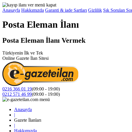
Anasayfa
Hakkımızda
Garanti & iade Şartları
Gizlilik
Sık Sorulan Sor
Posta Eleman İlanı
Posta Eleman İlanı Vermek
Türkiyenin İlk ve Tek
Online Gazete İlan Sitesi
0216 366 01 19
(09:00 - 19:00)
0212 571 46 99
(09:00 - 19:00)
Anasayfa
|
Gazete İlanları
|
Hakkımızda