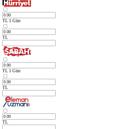
TL
1 Gün
TL
TL
1 Gün
TL
TL