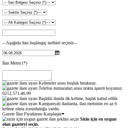
-- Aşağıda ilan başlangıç tarihini seçiniz--
İlan Metni
(*)
Kelimeler arası boşluk bırakınız.
Telefon numaraları arası nokta işareti koyunuz.
0212.571.46.99
Başlıklı ilanda ilk kelime, başlık kabul edilir.
Kampanyalı ilanlarda, ilan metninin en az 6
kelime olma zorunluluğu vardır.
Gazete İlan Fiyatlarını Karşılaştır
Sizin için en uygun
olan gazeteyi seçin.