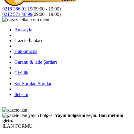
0216 366 01 19
(09:00 - 19:00)
0212 571 46 99
(09:00 - 19:00)
Anasayfa
|
Gazete İlanları
|
Hakkımızda
|
Garanti & iade Şartları
|
Gizlilik
|
Sık Sorulan Sorular
|
İletişim
Yayın bölgesini seçin. İlan metnini
girin.
İLAN FORMU