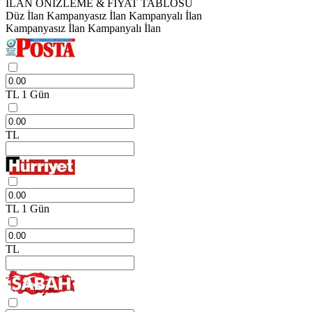
İLAN ÖNİZLEME & FİYAT TABLOSU
Düz İlan
Kampanyasız İlan
Kampanyalı İlan
Kampanyasız İlan
Kampanyalı İlan
TL
1 Gün
TL
TL
1 Gün
TL