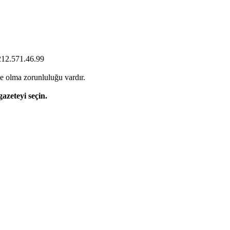
0212.571.46.99
e olma zorunluluğu vardır.
gazeteyi seçin.