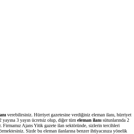
anı
verebilirsiniz. Hürriyet gazetesine verdiğiniz eleman ilanı, hürriyet
2 yayına 3 yayın ücretsiz olup, diğer tüm
eleman ilanı
sütunlarında 2
. Firmamız Ajans Yitik gazete ilan sektöründe, sizlerin tercihleri
görmektesiniz. Sizde bu eleman ilanlarına benzer ihtiyacınıza yönelik