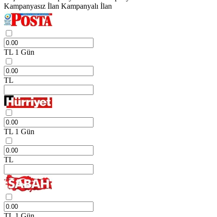
Kampanyasız İlan
Kampanyalı İlan
TL
1 Gün
TL
TL
1 Gün
TL
TL
1 Gün