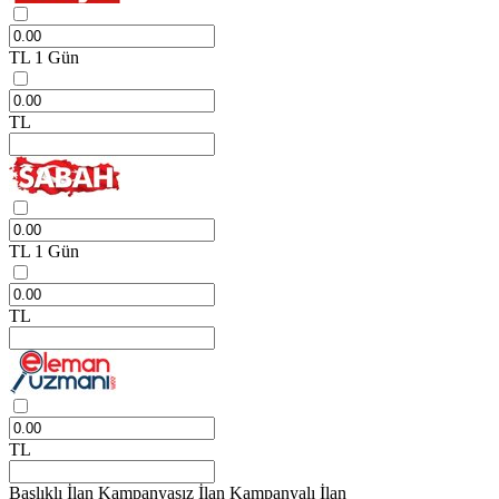
TL
1 Gün
TL
TL
1 Gün
TL
TL
Başlıklı İlan
Kampanyasız İlan
Kampanyalı İlan