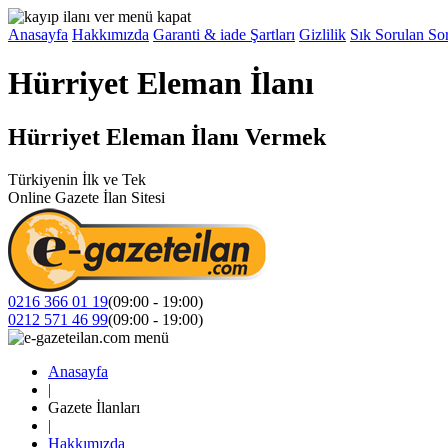
Anasayfa
Hakkımızda
Garanti & iade Şartları
Gizlilik
Sık Sorulan Sor
Hürriyet Eleman İlanı
Hürriyet Eleman İlanı Vermek
Türkiyenin İlk ve Tek
Online Gazete İlan Sitesi
0216 366 01 19
(09:00 - 19:00)
0212 571 46 99
(09:00 - 19:00)
Anasayfa
|
Gazete İlanları
|
Hakkımızda