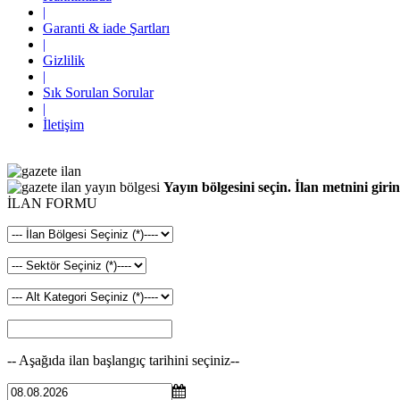
|
Garanti & iade Şartları
|
Gizlilik
|
Sık Sorulan Sorular
|
İletişim
Yayın bölgesini seçin. İlan metnini girin
İLAN FORMU
-- Aşağıda ilan başlangıç tarihini seçiniz--