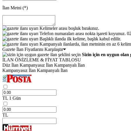
İlan Metni
(*)
Kelimeler arası boşluk bırakınız.
Telefon numaraları arası nokta işareti koyunuz. 
Başlıklı ilanda ilk kelime, başlık kabul edilir.
Kampanyalı ilanlarda, ilan metninin en az 6 kelim
Gazete İlan Fiyatlarını Karşılaştır
Sizin için en uygun olan 
İLAN ÖNİZLEME & FİYAT TABLOSU
Düz İlan
Kampanyasız İlan
Kampanyalı İlan
Kampanyasız İlan
Kampanyalı İlan
TL
1 Gün
TL