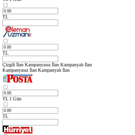
TL
TL
Çizgili İlan
Kampanyasız İlan
Kampanyalı İlan
Kampanyasız İlan
Kampanyalı İlan
TL
1 Gün
TL