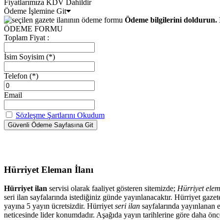
Fiyatlarımıza KDV Dahildir
Ödeme İşlemine Git
Ödeme bilgilerini doldurun. 
ÖDEME FORMU
Toplam Fiyat :
İsim Soyisim
(*)
Telefon
(*)
Email
Sözleşme Şartlarını Okudum
Hürriyet Eleman İlanı
Hürriyet ilan
servisi olarak faaliyet gösteren sitemizde;
Hürriyet elem
seri ilan sayfalarında istediğiniz günde yayınlanacaktır. Hürriyet ga
yayına 5 yayın ücretsizdir. Hürriyet
seri ilan
sayfalarında yayınlanan el
neticesinde lider konumdadır. Aşağıda yayın tarihlerine göre daha önced