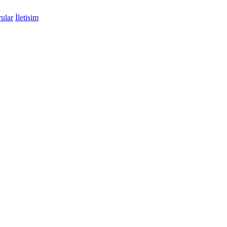
ular
İletişim