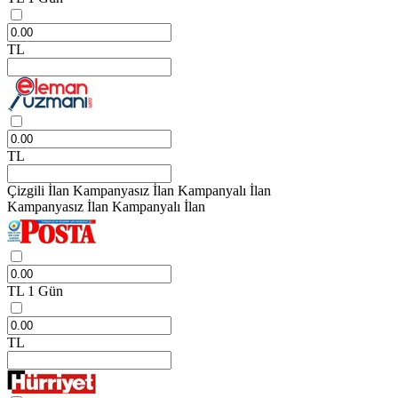
TL
TL
Çizgili İlan
Kampanyasız İlan
Kampanyalı İlan
Kampanyasız İlan
Kampanyalı İlan
TL
1 Gün
TL