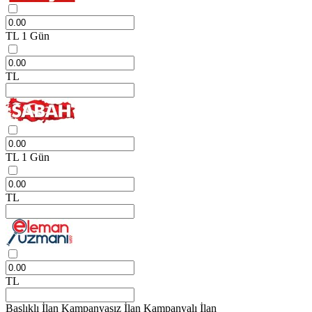
TL
1 Gün
TL
TL
1 Gün
TL
TL
Başlıklı İlan
Kampanyasız İlan
Kampanyalı İlan