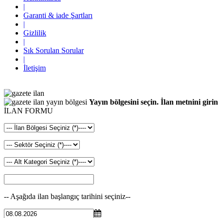
|
Garanti & iade Şartları
|
Gizlilik
|
Sık Sorulan Sorular
|
İletişim
Yayın bölgesini seçin. İlan metnini girin
İLAN FORMU
-- Aşağıda ilan başlangıç tarihini seçiniz--