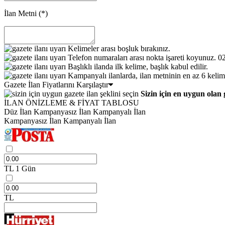
İlan Metni
(*)
Kelimeler arası boşluk bırakınız.
Telefon numaraları arası nokta işareti koyunuz. 
Başlıklı ilanda ilk kelime, başlık kabul edilir.
Kampanyalı ilanlarda, ilan metninin en az 6 kelim
Gazete İlan Fiyatlarını Karşılaştır
Sizin için en uygun olan 
İLAN ÖNİZLEME & FİYAT TABLOSU
Düz İlan
Kampanyasız İlan
Kampanyalı İlan
Kampanyasız İlan
Kampanyalı İlan
TL
1 Gün
TL