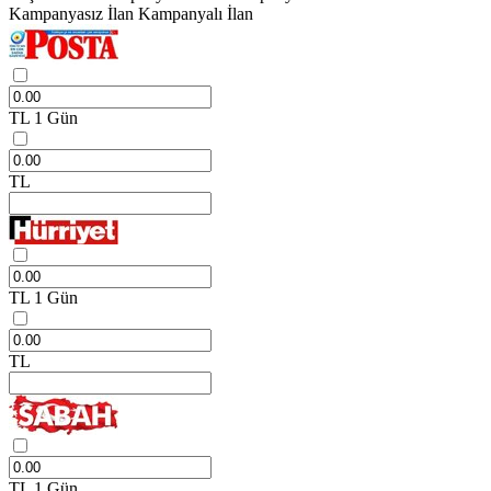
Kampanyasız İlan
Kampanyalı İlan
TL
1 Gün
TL
TL
1 Gün
TL
TL
1 Gün