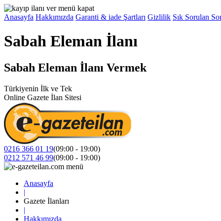
Anasayfa
Hakkımızda
Garanti & iade Şartları
Gizlilik
Sık Sorulan Sor
Sabah Eleman İlanı
Sabah Eleman İlanı Vermek
Türkiyenin İlk ve Tek
Online Gazete İlan Sitesi
0216 366 01 19
(09:00 - 19:00)
0212 571 46 99
(09:00 - 19:00)
Anasayfa
|
Gazete İlanları
|
Hakkımızda