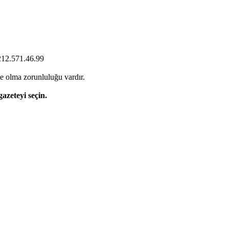
0212.571.46.99
e olma zorunluluğu vardır.
gazeteyi seçin.