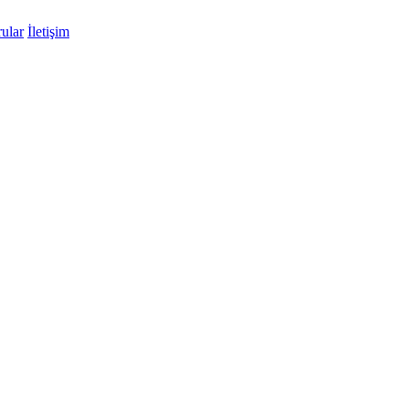
ular
İletişim