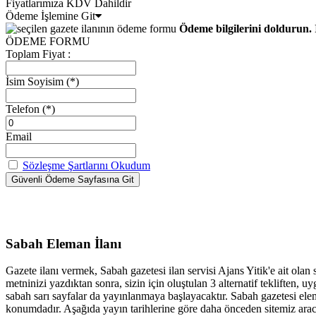
Fiyatlarımıza KDV Dahildir
Ödeme İşlemine Git
Ödeme bilgilerini doldurun. 
ÖDEME FORMU
Toplam Fiyat :
İsim Soyisim
(*)
Telefon
(*)
Email
Sözleşme Şartlarını Okudum
Sabah Eleman İlanı
Gazete ilanı vermek, Sabah gazetesi ilan servisi Ajans Yitik'e ait olan
metninizi yazdıktan sonra, sizin için oluştulan 3 alternatif tekliften
sabah sarı sayfalar da yayınlanmaya başlayacaktır. Sabah gazetesi elem
konumdadır. Aşağıda yayın tarihlerine göre daha önceden sitemiz aracıl