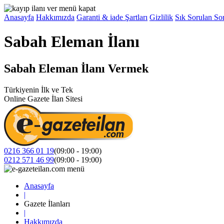
Anasayfa
Hakkımızda
Garanti & iade Şartları
Gizlilik
Sık Sorulan Sor
Sabah Eleman İlanı
Sabah Eleman İlanı Vermek
Türkiyenin İlk ve Tek
Online Gazete İlan Sitesi
0216 366 01 19
(09:00 - 19:00)
0212 571 46 99
(09:00 - 19:00)
Anasayfa
|
Gazete İlanları
|
Hakkımızda