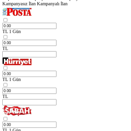
Kampanyasız İlan
Kampanyalı İlan
TL
1 Gün
TL
TL
1 Gün
TL
TL
1 Gün