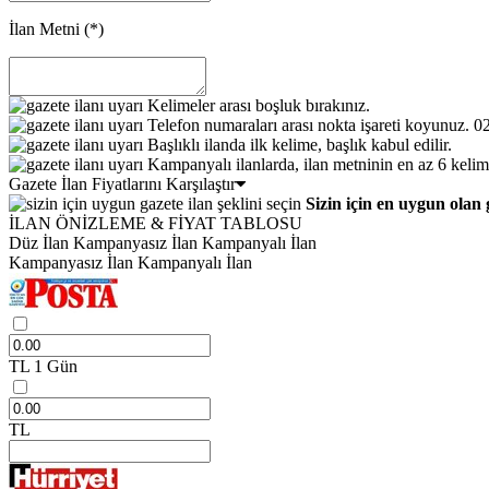
İlan Metni
(*)
Kelimeler arası boşluk bırakınız.
Telefon numaraları arası nokta işareti koyunuz. 
Başlıklı ilanda ilk kelime, başlık kabul edilir.
Kampanyalı ilanlarda, ilan metninin en az 6 kelim
Gazete İlan Fiyatlarını Karşılaştır
Sizin için en uygun olan 
İLAN ÖNİZLEME & FİYAT TABLOSU
Düz İlan
Kampanyasız İlan
Kampanyalı İlan
Kampanyasız İlan
Kampanyalı İlan
TL
1 Gün
TL