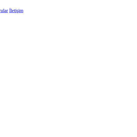
ular
İletişim