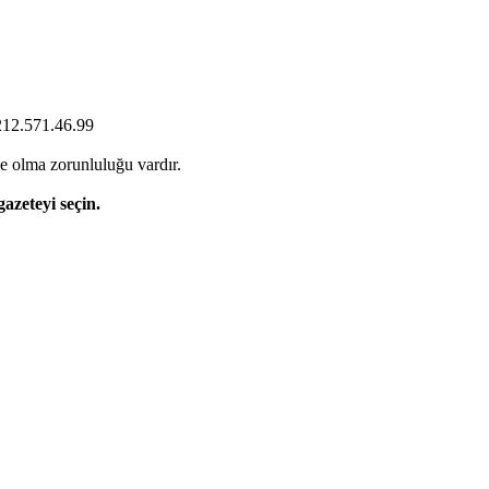
0212.571.46.99
e olma zorunluluğu vardır.
gazeteyi seçin.