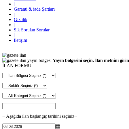
|
Garanti & iade Şartları
|
Gizlilik
|
Sık Sorulan Sorular
|
İletişim
Yayın bölgesini seçin. İlan metnini girin
İLAN FORMU
-- Aşağıda ilan başlangıç tarihini seçiniz--