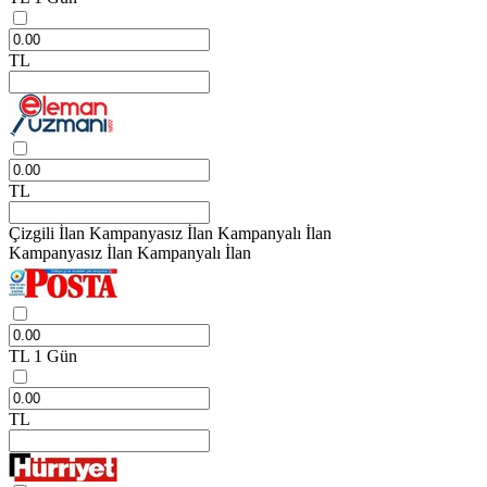
TL
TL
Çizgili İlan
Kampanyasız İlan
Kampanyalı İlan
Kampanyasız İlan
Kampanyalı İlan
TL
1 Gün
TL