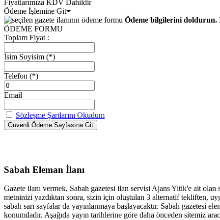
Fiyatlarımıza KDV Dahildir
Ödeme İşlemine Git
Ödeme bilgilerini doldurun. 
ÖDEME FORMU
Toplam Fiyat :
İsim Soyisim
(*)
Telefon
(*)
Email
Sözleşme Şartlarını Okudum
Sabah Eleman İlanı
Gazete ilanı vermek, Sabah gazetesi ilan servisi Ajans Yitik'e ait olan
metninizi yazdıktan sonra, sizin için oluştulan 3 alternatif tekliften
sabah sarı sayfalar da yayınlanmaya başlayacaktır. Sabah gazetesi elem
konumdadır. Aşağıda yayın tarihlerine göre daha önceden sitemiz aracıl