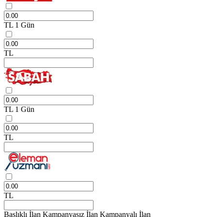
TL
1 Gün
TL
TL
1 Gün
TL
TL
Başlıklı İlan
Kampanyasız İlan
Kampanyalı İlan