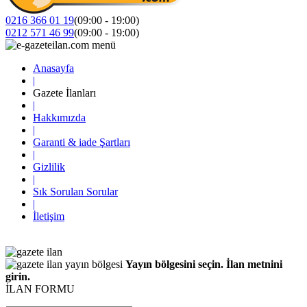
0216 366 01 19
(09:00 - 19:00)
0212 571 46 99
(09:00 - 19:00)
Anasayfa
|
Gazete İlanları
|
Hakkımızda
|
Garanti & iade Şartları
|
Gizlilik
|
Sık Sorulan Sorular
|
İletişim
Yayın bölgesini seçin. İlan metnini
girin.
İLAN FORMU