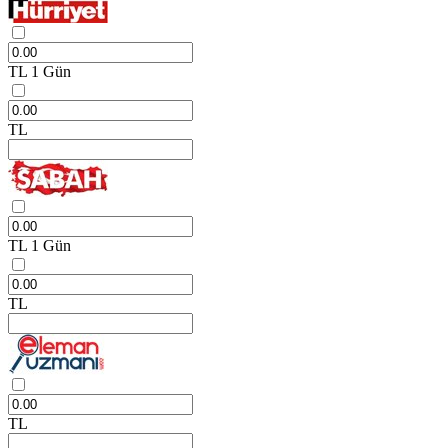
TL
1 Gün
TL
TL
1 Gün
TL
TL