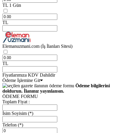
TL
1 Gün
TL
Elemanuzmani.com
(İş İlanları Sitesi)
TL
Fiyatlarımıza KDV Dahildir
Ödeme İşlemine Git
Ödeme bilgilerini
doldurun. İlanınız yayınlansın.
ÖDEME FORMU
Toplam Fiyat :
İsim Soyisim
(*)
Telefon
(*)