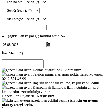
-- Aşağıda ilan başlangıç tarihini seçiniz--
İlan Metni
(*)
Kelimeler arası boşluk bırakınız.
Telefon numaraları arası nokta işareti koyunuz.
0212.571.46.99
Başlıklı ilanda ilk kelime, başlık kabul edilir.
Kampanyalı ilanlarda, ilan metninin en az 6
kelime olma zorunluluğu vardır.
Gazete İlan Fiyatlarını Karşılaştır
Sizin için en uygun
olan gazeteyi seçin.