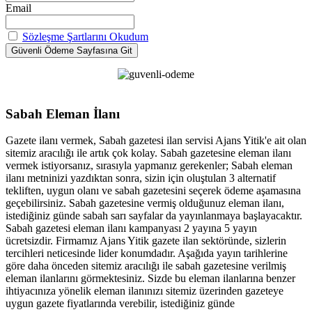
Email
Sözleşme Şartlarını Okudum
Sabah Eleman İlanı
Gazete ilanı vermek, Sabah gazetesi ilan servisi Ajans Yitik'e ait olan
sitemiz aracılığı ile artık çok kolay. Sabah gazetesine eleman ilanı
vermek istiyorsanız, sırasıyla yapmanız gerekenler; Sabah eleman
ilanı metninizi yazdıktan sonra, sizin için oluştulan 3 alternatif
tekliften, uygun olanı ve sabah gazetesini seçerek ödeme aşamasına
geçebilirsiniz. Sabah gazetesine vermiş olduğunuz eleman ilanı,
istediğiniz günde sabah sarı sayfalar da yayınlanmaya başlayacaktır.
Sabah gazetesi eleman ilanı kampanyası 2 yayına 5 yayın
ücretsizdir. Firmamız Ajans Yitik gazete ilan sektöründe, sizlerin
tercihleri neticesinde lider konumdadır. Aşağıda yayın tarihlerine
göre daha önceden sitemiz aracılığı ile sabah gazetesine verilmiş
eleman ilanlarını görmektesiniz. Sizde bu eleman ilanlarına benzer
ihtiyacınıza yönelik eleman ilanınızı sitemiz üzerinden gazeteye
uygun gazete fiyatlarında verebilir, istediğiniz günde