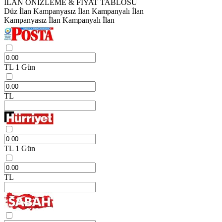
İLAN ÖNİZLEME & FİYAT TABLOSU
Düz İlan
Kampanyasız İlan
Kampanyalı İlan
Kampanyasız İlan
Kampanyalı İlan
TL
1 Gün
TL
TL
1 Gün
TL