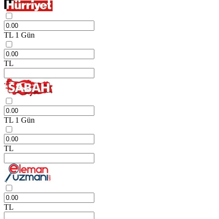
TL
1 Gün
TL
TL
1 Gün
TL
TL