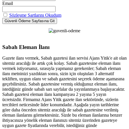
Email
Sözleşme Şartlarını Okudum
Sabah Eleman İlanı
Gazete ilanı vermek, Sabah gazetesi ilan servisi Ajans Yitik'e ait olan
sitemiz aracılığı ile artık çok kolay. Sabah gazetesine eleman ilanı
vermek istiyorsanız, sırasıyla yapmanız gerekenler; Sabah eleman
ilanı metninizi yazdıktan sonra, sizin için oluştulan 3 alternatif
tekliften, uygun olanı ve sabah gazetesini seçerek ödeme aşamasına
geçebilirsiniz. Sabah gazetesine vermiş olduğunuz eleman ilanı,
istediğiniz günde sabah sarı sayfalar da yayınlanmaya başlayacaktır.
Sabah gazetesi eleman ilanı kampanyası 2 yayına 5 yayın
ücretsizdir. Firmamız Ajans Yitik gazete ilan sektöründe, sizlerin
tercihleri neticesinde lider konumdadır. Aşağıda yayın tarihlerine
göre daha önceden sitemiz aracılığı ile sabah gazetesine verilmiş
eleman ilanlarını görmektesiniz. Sizde bu eleman ilanlarına benzer
ihtiyacınıza yönelik eleman ilanınızı sitemiz üzerinden gazeteye
uygun gazete fiyatlarında verebilir, istediğiniz günde