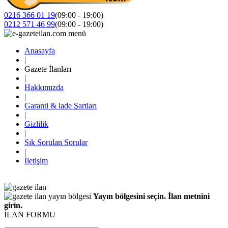
0216 366 01 19
(09:00 - 19:00)
0212 571 46 99
(09:00 - 19:00)
Anasayfa
|
Gazete İlanları
|
Hakkımızda
|
Garanti & iade Şartları
|
Gizlilik
|
Sık Sorulan Sorular
|
İletişim
Yayın bölgesini seçin. İlan metnini
girin.
İLAN FORMU