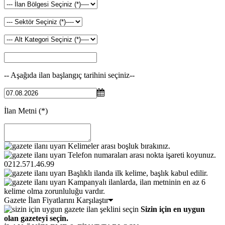
-- Aşağıda ilan başlangıç tarihini seçiniz--
İlan Metni
(*)
Kelimeler arası boşluk bırakınız.
Telefon numaraları arası nokta işareti koyunuz.
0212.571.46.99
Başlıklı ilanda ilk kelime, başlık kabul edilir.
Kampanyalı ilanlarda, ilan metninin en az 6
kelime olma zorunluluğu vardır.
Gazete İlan Fiyatlarını Karşılaştır
Sizin için en uygun
olan gazeteyi seçin.