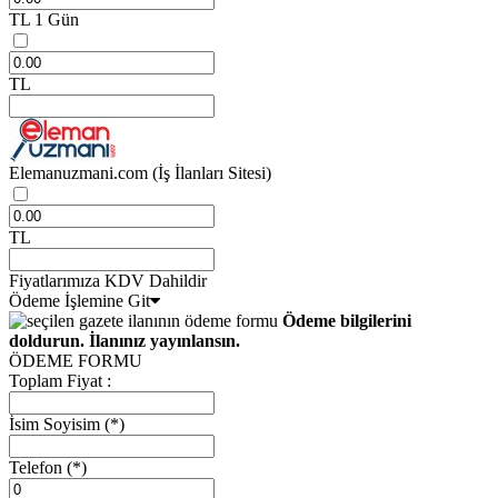
TL
1 Gün
TL
Elemanuzmani.com
(İş İlanları Sitesi)
TL
Fiyatlarımıza KDV Dahildir
Ödeme İşlemine Git
Ödeme bilgilerini
doldurun. İlanınız yayınlansın.
ÖDEME FORMU
Toplam Fiyat :
İsim Soyisim
(*)
Telefon
(*)