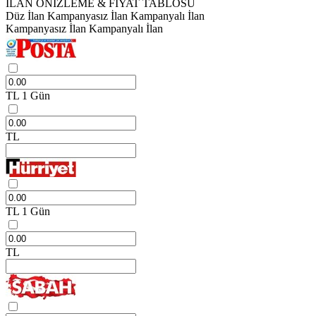
İLAN ÖNİZLEME & FİYAT TABLOSU
Düz İlan
Kampanyasız İlan
Kampanyalı İlan
Kampanyasız İlan
Kampanyalı İlan
TL
1 Gün
TL
TL
1 Gün
TL