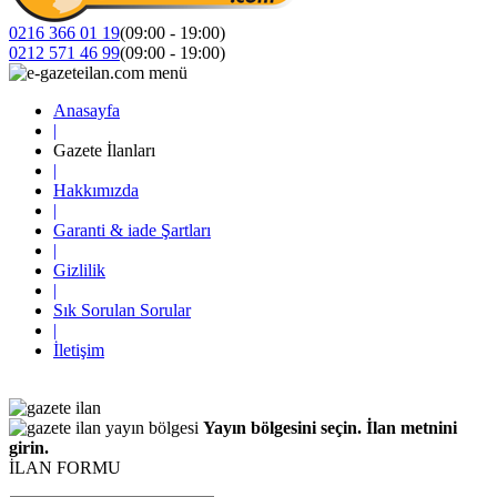
0216 366 01 19
(09:00 - 19:00)
0212 571 46 99
(09:00 - 19:00)
Anasayfa
|
Gazete İlanları
|
Hakkımızda
|
Garanti & iade Şartları
|
Gizlilik
|
Sık Sorulan Sorular
|
İletişim
Yayın bölgesini seçin. İlan metnini
girin.
İLAN FORMU