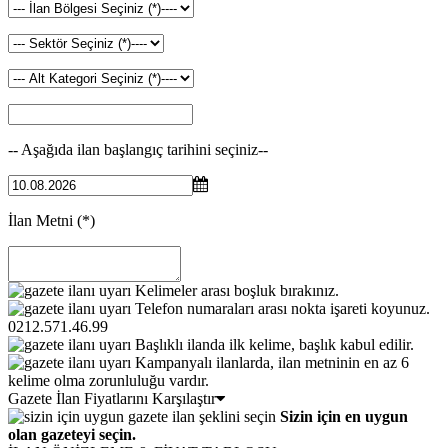
-- Aşağıda ilan başlangıç tarihini seçiniz--
İlan Metni
(*)
Kelimeler arası boşluk bırakınız.
Telefon numaraları arası nokta işareti koyunuz.
0212.571.46.99
Başlıklı ilanda ilk kelime, başlık kabul edilir.
Kampanyalı ilanlarda, ilan metninin en az 6
kelime olma zorunluluğu vardır.
Gazete İlan Fiyatlarını Karşılaştır
Sizin için en uygun
olan gazeteyi seçin.