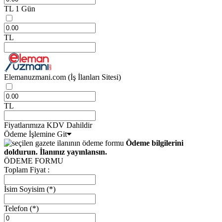
TL
1 Gün
TL
Elemanuzmani.com
(İş İlanları Sitesi)
TL
Fiyatlarımıza KDV Dahildir
Ödeme İşlemine Git
Ödeme bilgilerini
doldurun. İlanınız yayınlansın.
ÖDEME FORMU
Toplam Fiyat :
İsim Soyisim
(*)
Telefon
(*)