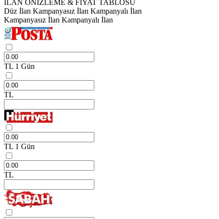
İLAN ÖNİZLEME & FİYAT TABLOSU
Düz İlan
Kampanyasız İlan
Kampanyalı İlan
Kampanyasız İlan
Kampanyalı İlan
TL
1 Gün
TL
TL
1 Gün
TL