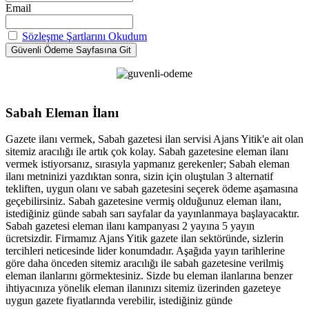
Email
Sözleşme Şartlarını Okudum
Sabah Eleman İlanı
Gazete ilanı vermek, Sabah gazetesi ilan servisi Ajans Yitik'e ait olan
sitemiz aracılığı ile artık çok kolay. Sabah gazetesine eleman ilanı
vermek istiyorsanız, sırasıyla yapmanız gerekenler; Sabah eleman
ilanı metninizi yazdıktan sonra, sizin için oluştulan 3 alternatif
tekliften, uygun olanı ve sabah gazetesini seçerek ödeme aşamasına
geçebilirsiniz. Sabah gazetesine vermiş olduğunuz eleman ilanı,
istediğiniz günde sabah sarı sayfalar da yayınlanmaya başlayacaktır.
Sabah gazetesi eleman ilanı kampanyası 2 yayına 5 yayın
ücretsizdir. Firmamız Ajans Yitik gazete ilan sektöründe, sizlerin
tercihleri neticesinde lider konumdadır. Aşağıda yayın tarihlerine
göre daha önceden sitemiz aracılığı ile sabah gazetesine verilmiş
eleman ilanlarını görmektesiniz. Sizde bu eleman ilanlarına benzer
ihtiyacınıza yönelik eleman ilanınızı sitemiz üzerinden gazeteye
uygun gazete fiyatlarında verebilir, istediğiniz günde