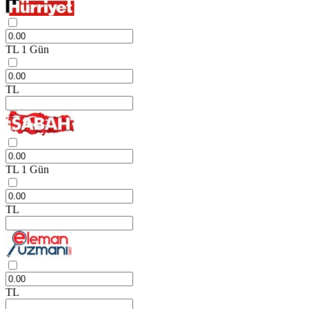
TL
1 Gün
TL
TL
1 Gün
TL
TL