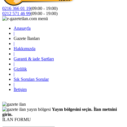
0216 366 01 19
(09:00 - 19:00)
0212 571 46 99
(09:00 - 19:00)
Anasayfa
|
Gazete İlanları
|
Hakkımızda
|
Garanti & iade Şartları
|
Gizlilik
|
Sık Sorulan Sorular
|
İletişim
Yayın bölgesini seçin. İlan metnini
girin.
İLAN FORMU