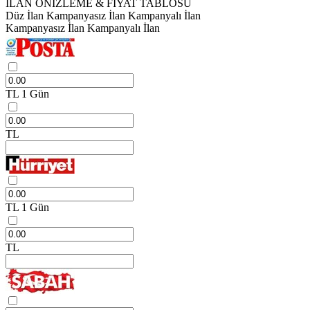
İLAN ÖNİZLEME & FİYAT TABLOSU
Düz İlan
Kampanyasız İlan
Kampanyalı İlan
Kampanyasız İlan
Kampanyalı İlan
TL
1 Gün
TL
TL
1 Gün
TL