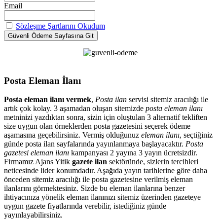
Email
Sözleşme Şartlarını Okudum
Posta Eleman İlanı
Posta eleman ilanı vermek
,
Posta ilan
servisi sitemiz aracılığı ile
artık çok kolay. 3 aşamadan oluşan sitemizde
posta eleman ilanı
metninizi yazdıktan sonra, sizin için oluştulan 3 alternatif tekliften
size uygun olan örneklerden posta gazetesini seçerek ödeme
aşamasına geçebilirsiniz. Vermiş olduğunuz
eleman ilanı
, seçtiğiniz
günde posta ilan sayfalarında yayınlanmaya başlayacaktır.
Posta
gazetesi eleman ilanı
kampanyası 2 yayına 3 yayın ücretsizdir.
Firmamız Ajans Yitik
gazete ilan
sektöründe, sizlerin tercihleri
neticesinde lider konumdadır. Aşağıda yayın tarihlerine göre daha
önceden sitemiz aracılığı ile posta gazetesine verilmiş eleman
ilanlarını görmektesiniz. Sizde bu eleman ilanlarına benzer
ihtiyacınıza yönelik eleman ilanınızı sitemiz üzerinden gazeteye
uygun gazete fiyatlarında verebilir, istediğiniz günde
yayınlayabilirsiniz.