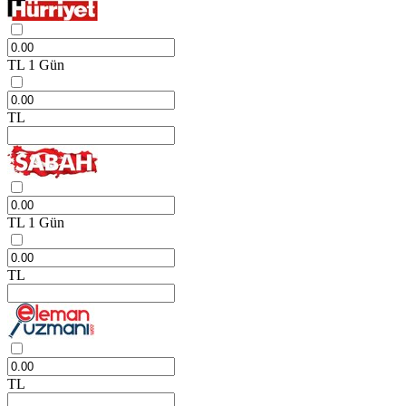
TL
1 Gün
TL
TL
1 Gün
TL
TL