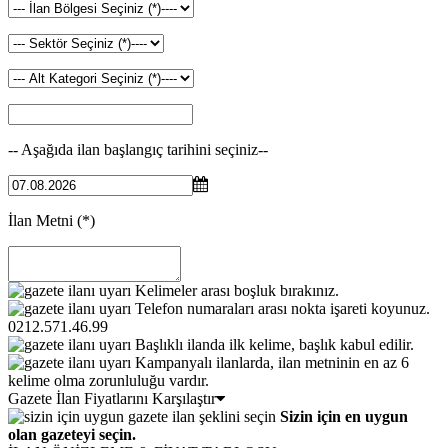
-- Aşağıda ilan başlangıç tarihini seçiniz--
İlan Metni
(*)
Kelimeler arası boşluk bırakınız.
Telefon numaraları arası nokta işareti koyunuz.
0212.571.46.99
Başlıklı ilanda ilk kelime, başlık kabul edilir.
Kampanyalı ilanlarda, ilan metninin en az 6
kelime olma zorunluluğu vardır.
Gazete İlan Fiyatlarını Karşılaştır
Sizin için en uygun
olan gazeteyi seçin.