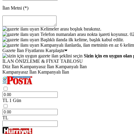
İlan Metni
(*)
Kelimeler arası boşluk bırakınız.
Telefon numaraları arası nokta işareti koyunuz. 
Başlıklı ilanda ilk kelime, başlık kabul edilir.
Kampanyalı ilanlarda, ilan metninin en az 6 kelim
Gazete İlan Fiyatlarını Karşılaştır
Sizin için en uygun olan 
İLAN ÖNİZLEME & FİYAT TABLOSU
Düz İlan
Kampanyasız İlan
Kampanyalı İlan
Kampanyasız İlan
Kampanyalı İlan
TL
1 Gün
TL