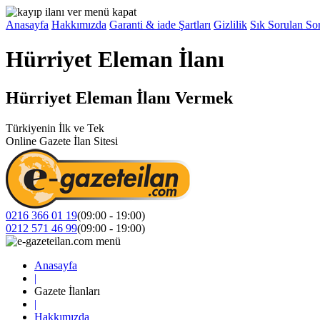
Anasayfa
Hakkımızda
Garanti & iade Şartları
Gizlilik
Sık Sorulan Sor
Hürriyet Eleman İlanı
Hürriyet Eleman İlanı Vermek
Türkiyenin İlk ve Tek
Online Gazete İlan Sitesi
0216 366 01 19
(09:00 - 19:00)
0212 571 46 99
(09:00 - 19:00)
Anasayfa
|
Gazete İlanları
|
Hakkımızda