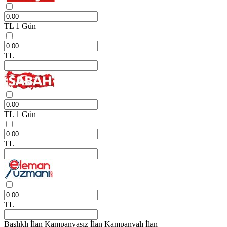
TL
1 Gün
TL
TL
1 Gün
TL
TL
Başlıklı İlan
Kampanyasız İlan
Kampanyalı İlan