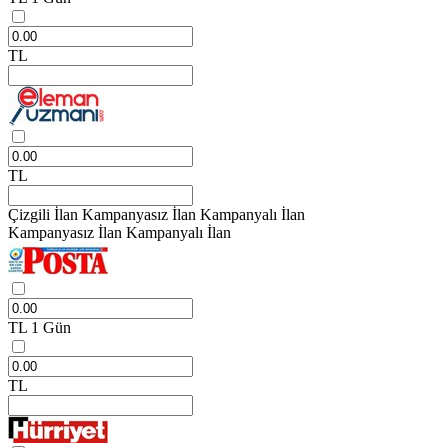
TL
TL
Çizgili İlan
Kampanyasız İlan
Kampanyalı İlan
Kampanyasız İlan
Kampanyalı İlan
TL
1 Gün
TL