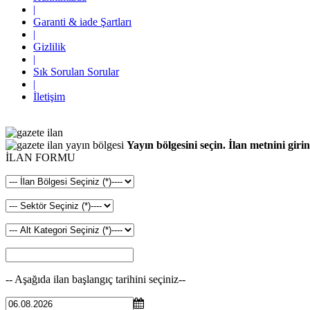
|
Garanti & iade Şartları
|
Gizlilik
|
Sık Sorulan Sorular
|
İletişim
Yayın bölgesini seçin. İlan metnini girin
İLAN FORMU
-- Aşağıda ilan başlangıç tarihini seçiniz--