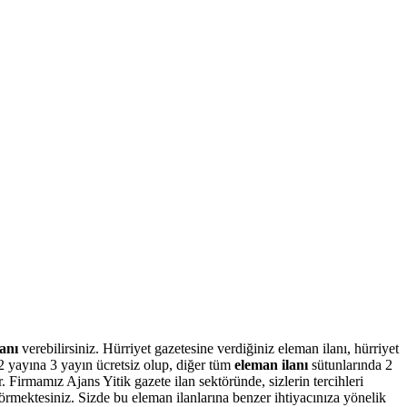
anı
verebilirsiniz. Hürriyet gazetesine verdiğiniz eleman ilanı, hürriyet
2 yayına 3 yayın ücretsiz olup, diğer tüm
eleman ilanı
sütunlarında 2
. Firmamız Ajans Yitik gazete ilan sektöründe, sizlerin tercihleri
görmektesiniz. Sizde bu eleman ilanlarına benzer ihtiyacınıza yönelik