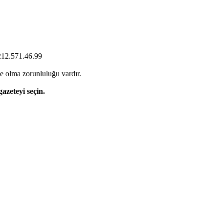
0212.571.46.99
e olma zorunluluğu vardır.
gazeteyi seçin.