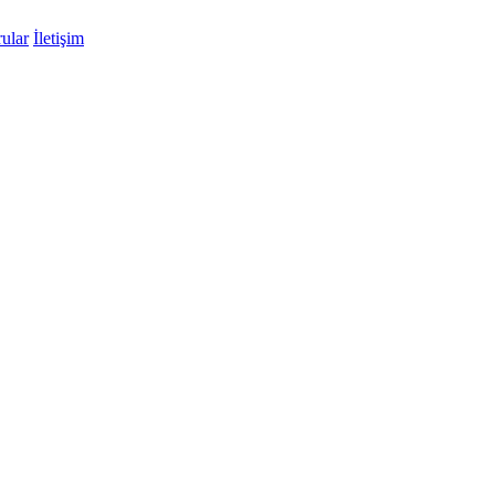
ular
İletişim