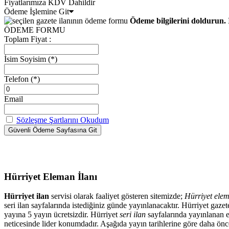
Fiyatlarımıza KDV Dahildir
Ödeme İşlemine Git
Ödeme bilgilerini doldurun. 
ÖDEME FORMU
Toplam Fiyat :
İsim Soyisim
(*)
Telefon
(*)
Email
Sözleşme Şartlarını Okudum
Hürriyet Eleman İlanı
Hürriyet ilan
servisi olarak faaliyet gösteren sitemizde;
Hürriyet elem
seri ilan sayfalarında istediğiniz günde yayınlanacaktır. Hürriyet ga
yayına 5 yayın ücretsizdir. Hürriyet
seri ilan
sayfalarında yayınlanan el
neticesinde lider konumdadır. Aşağıda yayın tarihlerine göre daha önced