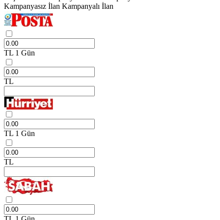
Kampanyasız İlan
Kampanyalı İlan
TL
1 Gün
TL
TL
1 Gün
TL
TL
1 Gün