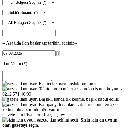
-- Aşağıda ilan başlangıç tarihini seçiniz--
İlan Metni
(*)
Kelimeler arası boşluk bırakınız.
Telefon numaraları arası nokta işareti koyunuz.
0212.571.46.99
Başlıklı ilanda ilk kelime, başlık kabul edilir.
Kampanyalı ilanlarda, ilan metninin en az 6
kelime olma zorunluluğu vardır.
Gazete İlan Fiyatlarını Karşılaştır
Sizin için en uygun
olan gazeteyi seçin.