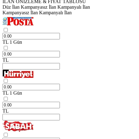
İLAN ÖNİZLEME & FİYAT TABLOSU
Düz İlan
Kampanyasız İlan
Kampanyalı İlan
Kampanyasız İlan
Kampanyalı İlan
TL
1 Gün
TL
TL
1 Gün
TL