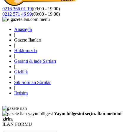
0216 366 01 19
(09:00 - 19:00)
0212 571 46 99
(09:00 - 19:00)
Anasayfa
|
Gazete İlanları
|
Hakkımızda
|
Garanti & iade Şartları
|
Gizlilik
|
Sık Sorulan Sorular
|
İletişim
Yayın bölgesini seçin. İlan metnini
girin.
İLAN FORMU