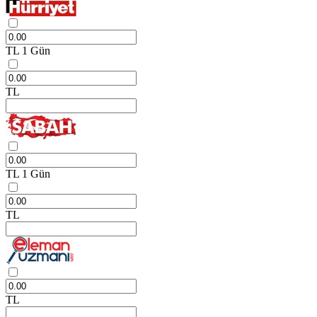
TL
1 Gün
TL
TL
1 Gün
TL
TL