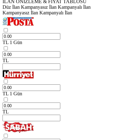
İLAN ÖNİZLEME & FİYAT TABLOSU
Düz İlan
Kampanyasız İlan
Kampanyalı İlan
Kampanyasız İlan
Kampanyalı İlan
TL
1 Gün
TL
TL
1 Gün
TL