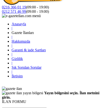
0216 366 01 19
(09:00 - 19:00)
0212 571 46 99
(09:00 - 19:00)
Anasayfa
|
Gazete İlanları
|
Hakkımızda
|
Garanti & iade Şartları
|
Gizlilik
|
Sık Sorulan Sorular
|
İletişim
Yayın bölgesini seçin. İlan metnini
girin.
İLAN FORMU