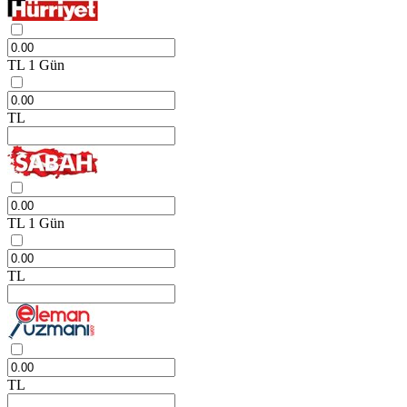
TL
1 Gün
TL
TL
1 Gün
TL
TL