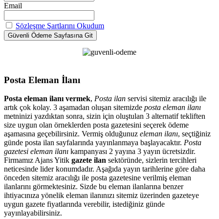
Email
Sözleşme Şartlarını Okudum
Posta Eleman İlanı
Posta eleman ilanı vermek
,
Posta ilan
servisi sitemiz aracılığı ile
artık çok kolay. 3 aşamadan oluşan sitemizde
posta eleman ilanı
metninizi yazdıktan sonra, sizin için oluştulan 3 alternatif tekliften
size uygun olan örneklerden posta gazetesini seçerek ödeme
aşamasına geçebilirsiniz. Vermiş olduğunuz
eleman ilanı
, seçtiğiniz
günde posta ilan sayfalarında yayınlanmaya başlayacaktır.
Posta
gazetesi eleman ilanı
kampanyası 2 yayına 3 yayın ücretsizdir.
Firmamız Ajans Yitik
gazete ilan
sektöründe, sizlerin tercihleri
neticesinde lider konumdadır. Aşağıda yayın tarihlerine göre daha
önceden sitemiz aracılığı ile posta gazetesine verilmiş eleman
ilanlarını görmektesiniz. Sizde bu eleman ilanlarına benzer
ihtiyacınıza yönelik eleman ilanınızı sitemiz üzerinden gazeteye
uygun gazete fiyatlarında verebilir, istediğiniz günde
yayınlayabilirsiniz.