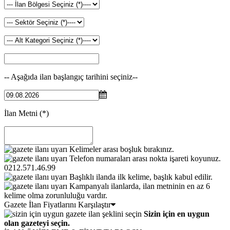
-- Aşağıda ilan başlangıç tarihini seçiniz--
İlan Metni
(*)
Kelimeler arası boşluk bırakınız.
Telefon numaraları arası nokta işareti koyunuz.
0212.571.46.99
Başlıklı ilanda ilk kelime, başlık kabul edilir.
Kampanyalı ilanlarda, ilan metninin en az 6
kelime olma zorunluluğu vardır.
Gazete İlan Fiyatlarını Karşılaştır
Sizin için en uygun
olan gazeteyi seçin.