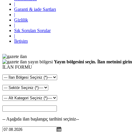
|
Garanti & iade Şartları
|
Gizlilik
|
Sık Sorulan Sorular
|
İletişim
Yayın bölgesini seçin. İlan metnini girin
İLAN FORMU
-- Aşağıda ilan başlangıç tarihini seçiniz--