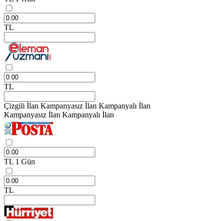
TL
TL
Çizgili İlan
Kampanyasız İlan
Kampanyalı İlan
Kampanyasız İlan
Kampanyalı İlan
TL
1 Gün
TL