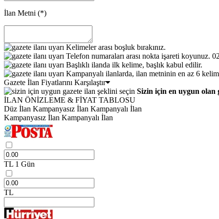
İlan Metni
(*)
Kelimeler arası boşluk bırakınız.
Telefon numaraları arası nokta işareti koyunuz. 
Başlıklı ilanda ilk kelime, başlık kabul edilir.
Kampanyalı ilanlarda, ilan metninin en az 6 kelim
Gazete İlan Fiyatlarını Karşılaştır
Sizin için en uygun olan 
İLAN ÖNİZLEME & FİYAT TABLOSU
Düz İlan
Kampanyasız İlan
Kampanyalı İlan
Kampanyasız İlan
Kampanyalı İlan
TL
1 Gün
TL