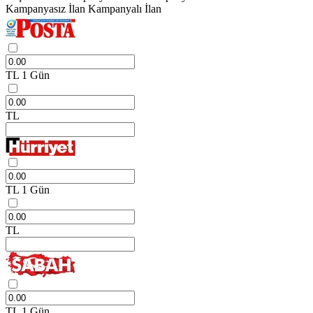
Kampanyasız İlan
Kampanyalı İlan
TL
1 Gün
TL
TL
1 Gün
TL
TL
1 Gün