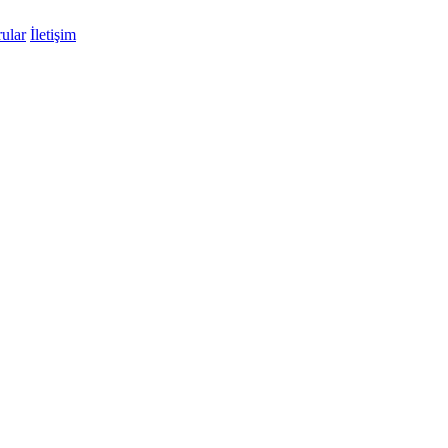
ular
İletişim