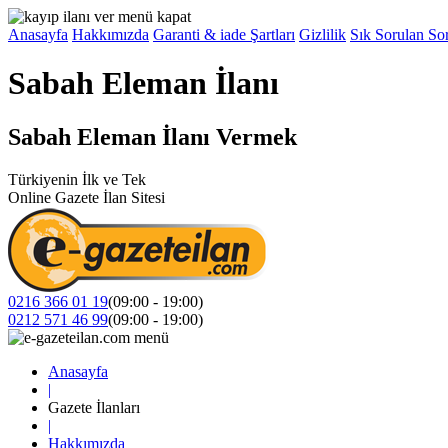
Anasayfa
Hakkımızda
Garanti & iade Şartları
Gizlilik
Sık Sorulan Sor
Sabah Eleman İlanı
Sabah Eleman İlanı Vermek
Türkiyenin İlk ve Tek
Online Gazete İlan Sitesi
0216 366 01 19
(09:00 - 19:00)
0212 571 46 99
(09:00 - 19:00)
Anasayfa
|
Gazete İlanları
|
Hakkımızda