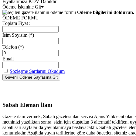
Fiyatlarımıza KDV Dahildir
Ödeme İşlemine Git
Ödeme bilgilerini doldurun. 
ÖDEME FORMU
Toplam Fiyat :
İsim Soyisim
(*)
Telefon
(*)
Email
Sözleşme Şartlarını Okudum
Sabah Eleman İlanı
Gazete ilanı vermek, Sabah gazetesi ilan servisi Ajans Yitik'e ait olan
metninizi yazdıktan sonra, sizin için oluştulan 3 alternatif tekliften
sabah sarı sayfalar da yayınlanmaya başlayacaktır. Sabah gazetesi elem
konumdadır. Aşağıda yayın tarihlerine göre daha önceden sitemiz aracıl