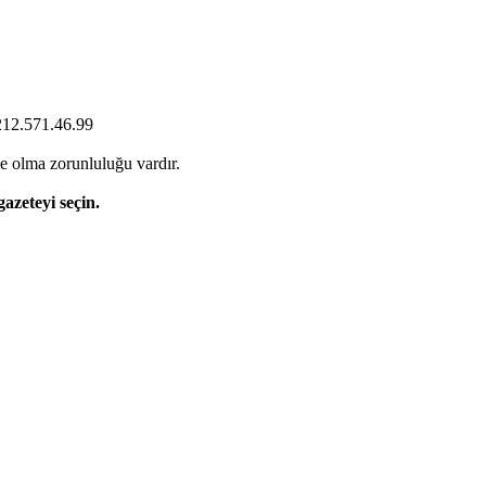
0212.571.46.99
e olma zorunluluğu vardır.
gazeteyi seçin.