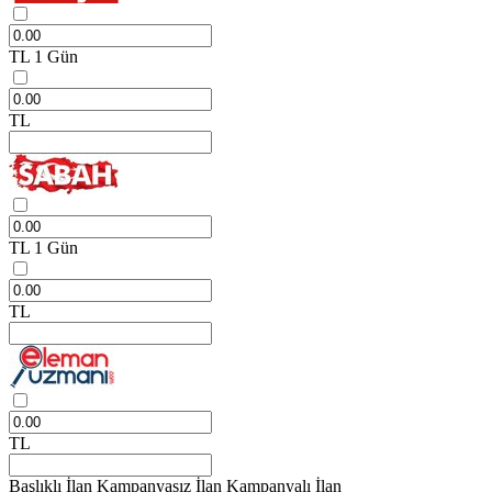
TL
1 Gün
TL
TL
1 Gün
TL
TL
Başlıklı İlan
Kampanyasız İlan
Kampanyalı İlan