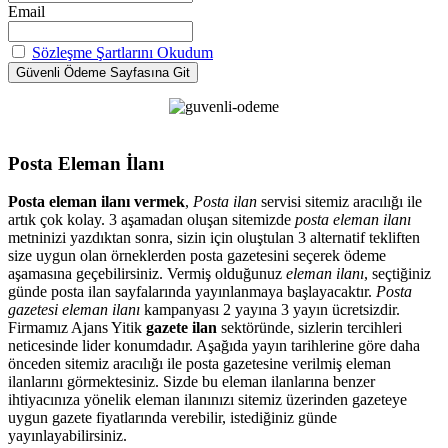
Email
Sözleşme Şartlarını Okudum
Posta Eleman İlanı
Posta eleman ilanı vermek
,
Posta ilan
servisi sitemiz aracılığı ile
artık çok kolay. 3 aşamadan oluşan sitemizde
posta eleman ilanı
metninizi yazdıktan sonra, sizin için oluştulan 3 alternatif tekliften
size uygun olan örneklerden posta gazetesini seçerek ödeme
aşamasına geçebilirsiniz. Vermiş olduğunuz
eleman ilanı
, seçtiğiniz
günde posta ilan sayfalarında yayınlanmaya başlayacaktır.
Posta
gazetesi eleman ilanı
kampanyası 2 yayına 3 yayın ücretsizdir.
Firmamız Ajans Yitik
gazete ilan
sektöründe, sizlerin tercihleri
neticesinde lider konumdadır. Aşağıda yayın tarihlerine göre daha
önceden sitemiz aracılığı ile posta gazetesine verilmiş eleman
ilanlarını görmektesiniz. Sizde bu eleman ilanlarına benzer
ihtiyacınıza yönelik eleman ilanınızı sitemiz üzerinden gazeteye
uygun gazete fiyatlarında verebilir, istediğiniz günde
yayınlayabilirsiniz.