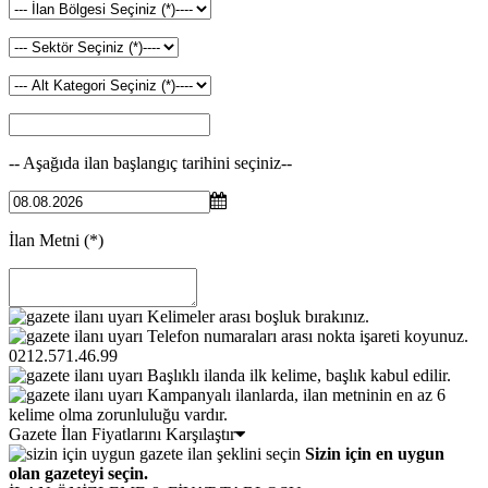
-- Aşağıda ilan başlangıç tarihini seçiniz--
İlan Metni
(*)
Kelimeler arası boşluk bırakınız.
Telefon numaraları arası nokta işareti koyunuz.
0212.571.46.99
Başlıklı ilanda ilk kelime, başlık kabul edilir.
Kampanyalı ilanlarda, ilan metninin en az 6
kelime olma zorunluluğu vardır.
Gazete İlan Fiyatlarını Karşılaştır
Sizin için en uygun
olan gazeteyi seçin.