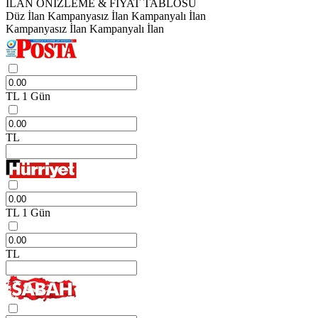
İLAN ÖNİZLEME & FİYAT TABLOSU
Düz İlan
Kampanyasız İlan
Kampanyalı İlan
Kampanyasız İlan
Kampanyalı İlan
TL
1 Gün
TL
TL
1 Gün
TL