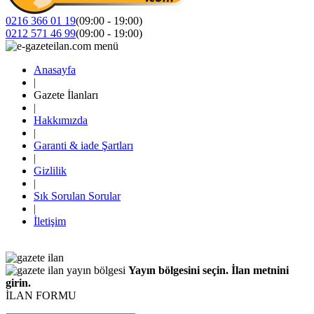
0216 366 01 19
(09:00 - 19:00)
0212 571 46 99
(09:00 - 19:00)
Anasayfa
|
Gazete İlanları
|
Hakkımızda
|
Garanti & iade Şartları
|
Gizlilik
|
Sık Sorulan Sorular
|
İletişim
Yayın bölgesini seçin. İlan metnini
girin.
İLAN FORMU