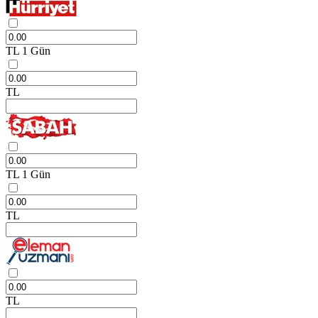
TL
1 Gün
TL
TL
1 Gün
TL
TL