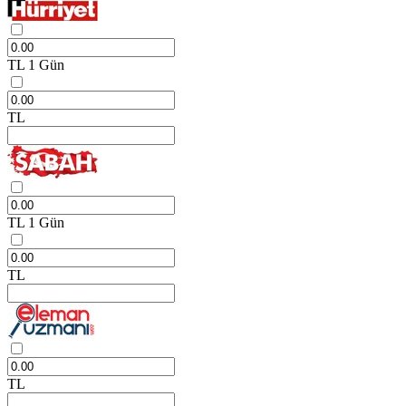
TL
1 Gün
TL
TL
1 Gün
TL
TL