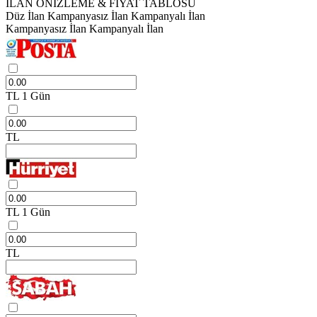
İLAN ÖNİZLEME & FİYAT TABLOSU
Düz İlan
Kampanyasız İlan
Kampanyalı İlan
Kampanyasız İlan
Kampanyalı İlan
TL
1 Gün
TL
TL
1 Gün
TL