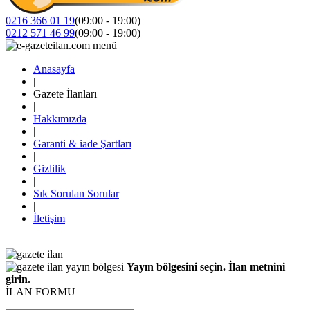
0216 366 01 19
(09:00 - 19:00)
0212 571 46 99
(09:00 - 19:00)
Anasayfa
|
Gazete İlanları
|
Hakkımızda
|
Garanti & iade Şartları
|
Gizlilik
|
Sık Sorulan Sorular
|
İletişim
Yayın bölgesini seçin. İlan metnini
girin.
İLAN FORMU