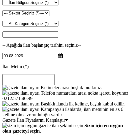
-- Aşağıda ilan başlangıç tarihini seçiniz--
İlan Metni
(*)
Kelimeler arası boşluk bırakınız.
Telefon numaraları arası nokta işareti koyunuz.
0212.571.46.99
Başlıklı ilanda ilk kelime, başlık kabul edilir.
Kampanyalı ilanlarda, ilan metninin en az 6
kelime olma zorunluluğu vardır.
Gazete İlan Fiyatlarını Karşılaştır
Sizin için en uygun
olan gazeteyi seçin.