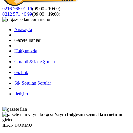
0216 366 01 19
(09:00 - 19:00)
0212 571 46 99
(09:00 - 19:00)
Anasayfa
|
Gazete İlanları
|
Hakkımızda
|
Garanti & iade Şartları
|
Gizlilik
|
Sık Sorulan Sorular
|
İletişim
Yayın bölgesini seçin. İlan metnini
girin.
İLAN FORMU