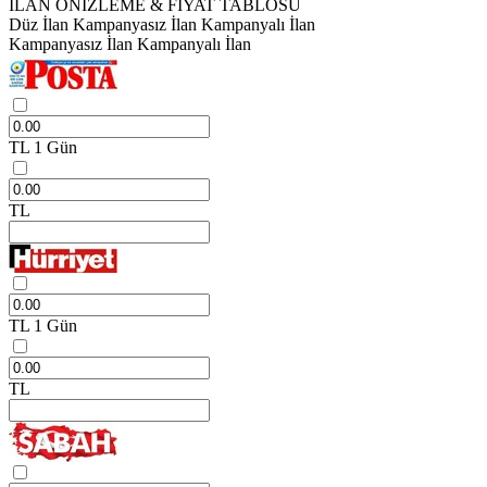
İLAN ÖNİZLEME & FİYAT TABLOSU
Düz İlan
Kampanyasız İlan
Kampanyalı İlan
Kampanyasız İlan
Kampanyalı İlan
TL
1 Gün
TL
TL
1 Gün
TL