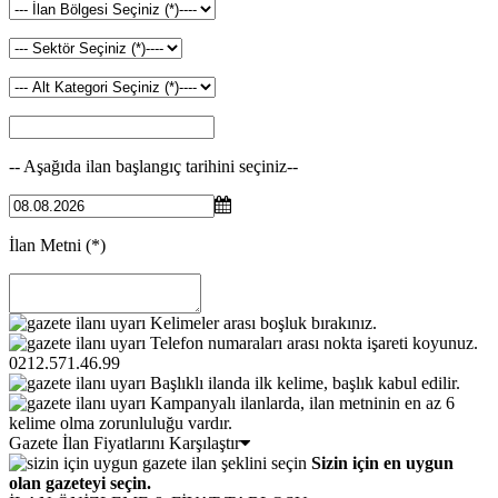
-- Aşağıda ilan başlangıç tarihini seçiniz--
İlan Metni
(*)
Kelimeler arası boşluk bırakınız.
Telefon numaraları arası nokta işareti koyunuz.
0212.571.46.99
Başlıklı ilanda ilk kelime, başlık kabul edilir.
Kampanyalı ilanlarda, ilan metninin en az 6
kelime olma zorunluluğu vardır.
Gazete İlan Fiyatlarını Karşılaştır
Sizin için en uygun
olan gazeteyi seçin.