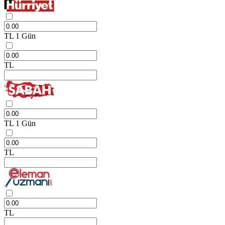
TL
1 Gün
TL
TL
1 Gün
TL
TL