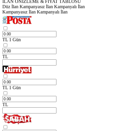
İLAN ÖNİZLEME & FİYAT TABLOSU
Düz İlan
Kampanyasız İlan
Kampanyalı İlan
Kampanyasız İlan
Kampanyalı İlan
TL
1 Gün
TL
TL
1 Gün
TL