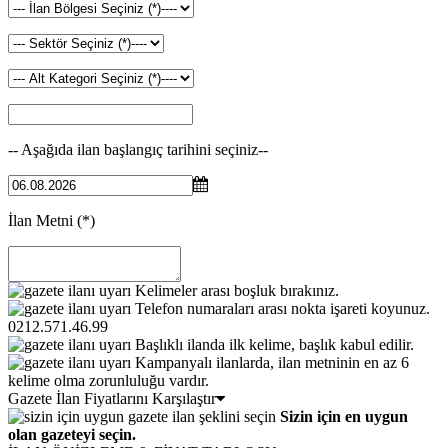
-- Aşağıda ilan başlangıç tarihini seçiniz--
İlan Metni
(*)
Kelimeler arası boşluk bırakınız.
Telefon numaraları arası nokta işareti koyunuz.
0212.571.46.99
Başlıklı ilanda ilk kelime, başlık kabul edilir.
Kampanyalı ilanlarda, ilan metninin en az 6
kelime olma zorunluluğu vardır.
Gazete İlan Fiyatlarını Karşılaştır
Sizin için en uygun
olan gazeteyi seçin.