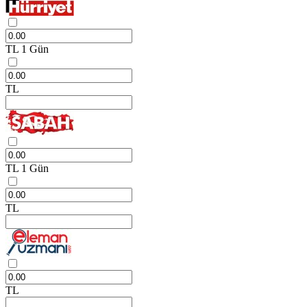
TL
1 Gün
TL
TL
1 Gün
TL
TL