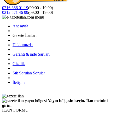
0216 366 01 19
(09:00 - 19:00)
0212 571 46 99
(09:00 - 19:00)
Anasayfa
|
Gazete İlanları
|
Hakkımızda
|
Garanti & iade Şartları
|
Gizlilik
|
Sık Sorulan Sorular
|
İletişim
Yayın bölgesini seçin. İlan metnini
girin.
İLAN FORMU