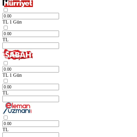
TL
1 Gün
TL
TL
1 Gün
TL
TL