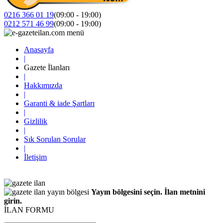
0216 366 01 19
(09:00 - 19:00)
0212 571 46 99
(09:00 - 19:00)
Anasayfa
|
Gazete İlanları
|
Hakkımızda
|
Garanti & iade Şartları
|
Gizlilik
|
Sık Sorulan Sorular
|
İletişim
Yayın bölgesini seçin. İlan metnini
girin.
İLAN FORMU