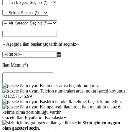
-- Aşağıda ilan başlangıç tarihini seçiniz--
İlan Metni
(*)
Kelimeler arası boşluk bırakınız.
Telefon numaraları arası nokta işareti koyunuz.
0212.571.46.99
Başlıklı ilanda ilk kelime, başlık kabul edilir.
Kampanyalı ilanlarda, ilan metninin en az 6
kelime olma zorunluluğu vardır.
Gazete İlan Fiyatlarını Karşılaştır
Sizin için en uygun
olan gazeteyi seçin.