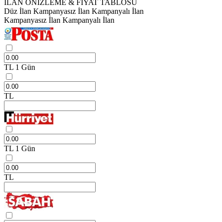
İLAN ÖNİZLEME & FİYAT TABLOSU
Düz İlan
Kampanyasız İlan
Kampanyalı İlan
Kampanyasız İlan
Kampanyalı İlan
TL
1 Gün
TL
TL
1 Gün
TL