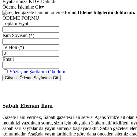
Fiyatlarımıza KDV Dahildir
Ödeme İşlemine Git
Ödeme bilgilerini doldurun. 
ÖDEME FORMU
Toplam Fiyat :
İsim Soyisim
(*)
Telefon
(*)
Email
Sözleşme Şartlarını Okudum
Sabah Eleman İlanı
Gazete ilanı vermek, Sabah gazetesi ilan servisi Ajans Yitik'e ait olan
metninizi yazdıktan sonra, sizin için oluştulan 3 alternatif tekliften
sabah sarı sayfalar da yayınlanmaya başlayacaktır. Sabah gazetesi elem
konumdadır. Aşağıda yayın tarihlerine göre daha önceden sitemiz aracıl