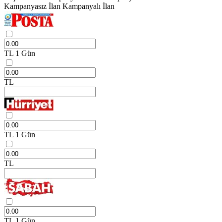
Kampanyasız İlan
Kampanyalı İlan
TL
1 Gün
TL
TL
1 Gün
TL
TL
1 Gün