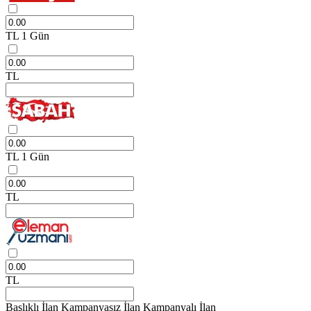
TL
1 Gün
TL
TL
1 Gün
TL
TL
Başlıklı İlan
Kampanyasız İlan
Kampanyalı İlan