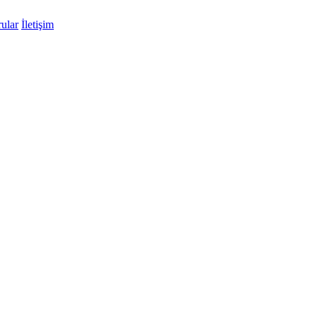
ular
İletişim