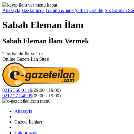
Anasayfa
Hakkımızda
Garanti & iade Şartları
Gizlilik
Sık Sorulan Sor
Sabah Eleman İlanı
Sabah Eleman İlanı Vermek
Türkiyenin İlk ve Tek
Online Gazete İlan Sitesi
0216 366 01 19
(09:00 - 19:00)
0212 571 46 99
(09:00 - 19:00)
Anasayfa
|
Gazete İlanları
|
Hakkımızda