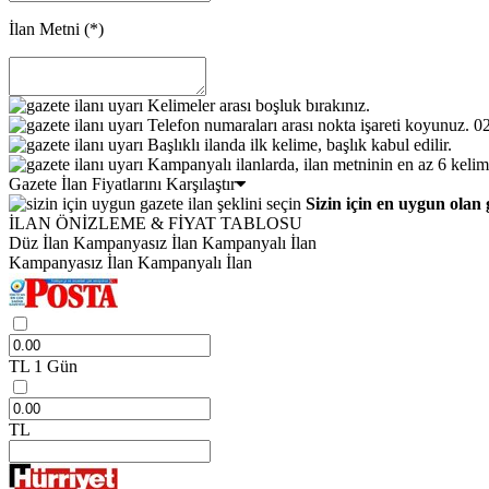
İlan Metni
(*)
Kelimeler arası boşluk bırakınız.
Telefon numaraları arası nokta işareti koyunuz. 
Başlıklı ilanda ilk kelime, başlık kabul edilir.
Kampanyalı ilanlarda, ilan metninin en az 6 kelim
Gazete İlan Fiyatlarını Karşılaştır
Sizin için en uygun olan 
İLAN ÖNİZLEME & FİYAT TABLOSU
Düz İlan
Kampanyasız İlan
Kampanyalı İlan
Kampanyasız İlan
Kampanyalı İlan
TL
1 Gün
TL