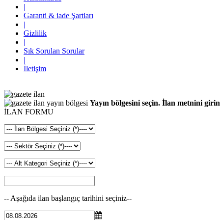
|
Garanti & iade Şartları
|
Gizlilik
|
Sık Sorulan Sorular
|
İletişim
Yayın bölgesini seçin. İlan metnini girin
İLAN FORMU
-- Aşağıda ilan başlangıç tarihini seçiniz--