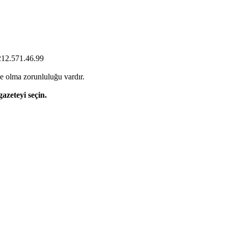
0212.571.46.99
e olma zorunluluğu vardır.
gazeteyi seçin.