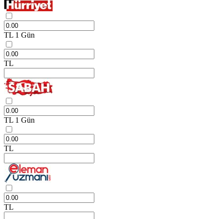
TL
1 Gün
TL
TL
1 Gün
TL
TL