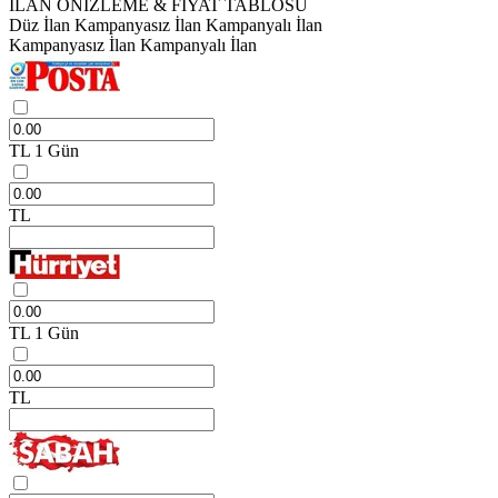
İLAN ÖNİZLEME & FİYAT TABLOSU
Düz İlan
Kampanyasız İlan
Kampanyalı İlan
Kampanyasız İlan
Kampanyalı İlan
TL
1 Gün
TL
TL
1 Gün
TL