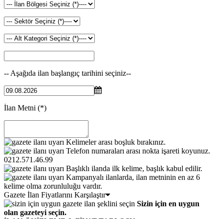
-- Aşağıda ilan başlangıç tarihini seçiniz--
İlan Metni
(*)
Kelimeler arası boşluk bırakınız.
Telefon numaraları arası nokta işareti koyunuz.
0212.571.46.99
Başlıklı ilanda ilk kelime, başlık kabul edilir.
Kampanyalı ilanlarda, ilan metninin en az 6
kelime olma zorunluluğu vardır.
Gazete İlan Fiyatlarını Karşılaştır
Sizin için en uygun
olan gazeteyi seçin.