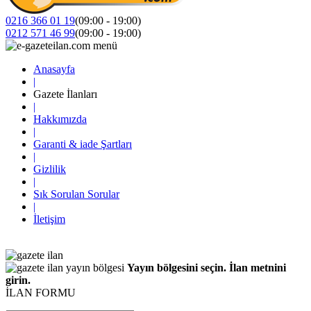
0216 366 01 19
(09:00 - 19:00)
0212 571 46 99
(09:00 - 19:00)
Anasayfa
|
Gazete İlanları
|
Hakkımızda
|
Garanti & iade Şartları
|
Gizlilik
|
Sık Sorulan Sorular
|
İletişim
Yayın bölgesini seçin. İlan metnini
girin.
İLAN FORMU