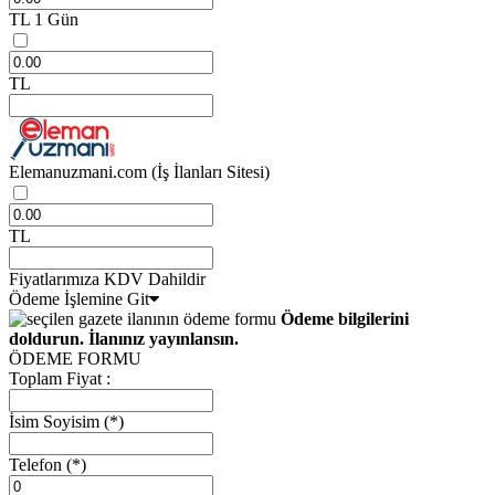
TL
1 Gün
TL
Elemanuzmani.com
(İş İlanları Sitesi)
TL
Fiyatlarımıza KDV Dahildir
Ödeme İşlemine Git
Ödeme bilgilerini
doldurun. İlanınız yayınlansın.
ÖDEME FORMU
Toplam Fiyat :
İsim Soyisim
(*)
Telefon
(*)