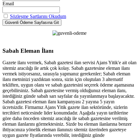
Email
Sözleşme Şartlarını Okudum
Sabah Eleman İlanı
Gazete ilanı vermek, Sabah gazetesi ilan servisi Ajans Yitik'e ait olan
sitemiz aracılığı ile artık çok kolay. Sabah gazetesine eleman ilanı
vermek istiyorsanız, sırasıyla yapmanız gerekenler; Sabah eleman
ilanı metninizi yazdıktan sonra, sizin için oluştulan 3 alternatif
tekliften, uygun olanı ve sabah gazetesini seçerek ödeme aşamasına
geçebilirsiniz. Sabah gazetesine vermiş olduğunuz eleman ilanı,
istediğiniz günde sabah sarı sayfalar da yayınlanmaya başlayacaktır.
Sabah gazetesi eleman ilanı kampanyası 2 yayına 5 yayın
ücretsizdir. Firmamız Ajans Yitik gazete ilan sektöründe, sizlerin
tercihleri neticesinde lider konumdadır. Aşağıda yayın tarihlerine
göre daha önceden sitemiz aracılığı ile sabah gazetesine verilmiş
eleman ilanlarını görmektesiniz. Sizde bu eleman ilanlarına benzer
ihtiyacınıza yönelik eleman ilanınızı sitemiz üzerinden gazeteye
uygun gazete fiyatlarında verebilir, istediğiniz günde