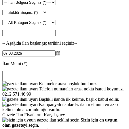
-- Aşağıda ilan başlangıç tarihini seçiniz--
İlan Metni
(*)
Kelimeler arası boşluk bırakınız.
Telefon numaraları arası nokta işareti koyunuz.
0212.571.46.99
Başlıklı ilanda ilk kelime, başlık kabul edilir.
Kampanyalı ilanlarda, ilan metninin en az 6
kelime olma zorunluluğu vardır.
Gazete İlan Fiyatlarını Karşılaştır
Sizin için en uygun
olan gazeteyi seçin.