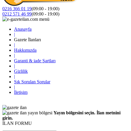
0216 366 01 19
(09:00 - 19:00)
0212 571 46 99
(09:00 - 19:00)
Anasayfa
|
Gazete İlanları
|
Hakkımızda
|
Garanti & iade Şartları
|
Gizlilik
|
Sık Sorulan Sorular
|
İletişim
Yayın bölgesini seçin. İlan metnini
girin.
İLAN FORMU