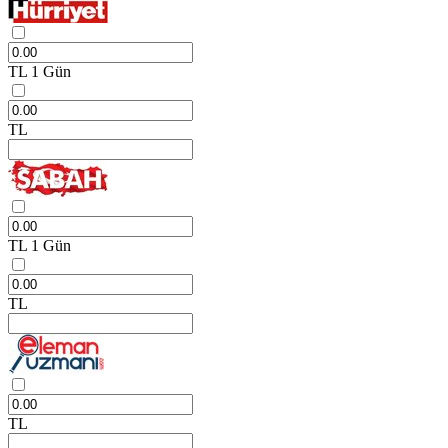
TL
1 Gün
TL
TL
1 Gün
TL
TL