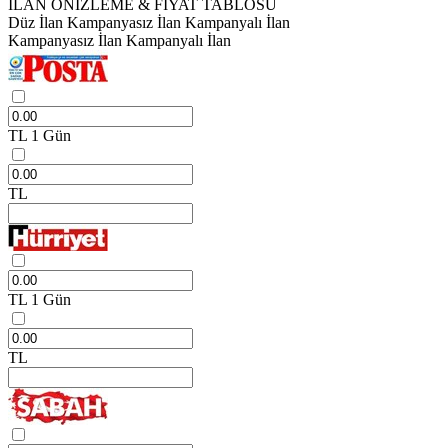
İLAN ÖNİZLEME & FİYAT TABLOSU
Düz İlan
Kampanyasız İlan
Kampanyalı İlan
Kampanyasız İlan
Kampanyalı İlan
TL
1 Gün
TL
TL
1 Gün
TL