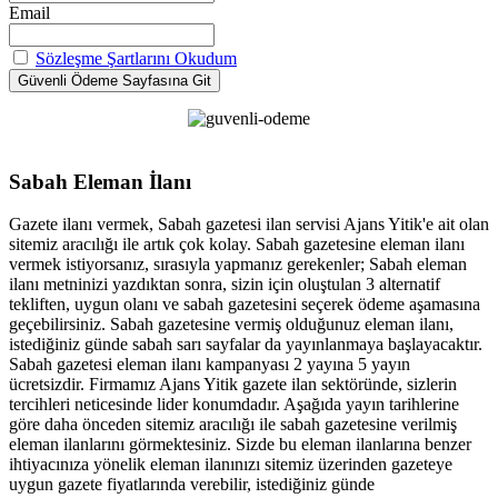
Email
Sözleşme Şartlarını Okudum
Sabah Eleman İlanı
Gazete ilanı vermek, Sabah gazetesi ilan servisi Ajans Yitik'e ait olan
sitemiz aracılığı ile artık çok kolay. Sabah gazetesine eleman ilanı
vermek istiyorsanız, sırasıyla yapmanız gerekenler; Sabah eleman
ilanı metninizi yazdıktan sonra, sizin için oluştulan 3 alternatif
tekliften, uygun olanı ve sabah gazetesini seçerek ödeme aşamasına
geçebilirsiniz. Sabah gazetesine vermiş olduğunuz eleman ilanı,
istediğiniz günde sabah sarı sayfalar da yayınlanmaya başlayacaktır.
Sabah gazetesi eleman ilanı kampanyası 2 yayına 5 yayın
ücretsizdir. Firmamız Ajans Yitik gazete ilan sektöründe, sizlerin
tercihleri neticesinde lider konumdadır. Aşağıda yayın tarihlerine
göre daha önceden sitemiz aracılığı ile sabah gazetesine verilmiş
eleman ilanlarını görmektesiniz. Sizde bu eleman ilanlarına benzer
ihtiyacınıza yönelik eleman ilanınızı sitemiz üzerinden gazeteye
uygun gazete fiyatlarında verebilir, istediğiniz günde