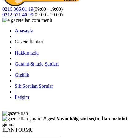
0216 366 01 19
(09:00 - 19:00)
0212 571 46 99
(09:00 - 19:00)
Anasayfa
|
Gazete İlanları
|
Hakkımızda
|
Garanti & iade Şartları
|
Gizlilik
|
Sık Sorulan Sorular
|
İletişim
Yayın bölgesini seçin. İlan metnini
girin.
İLAN FORMU