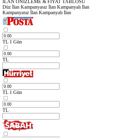
İLAN ÖNİZLEME & FİYAT TABLOSU
Düz İlan
Kampanyasız İlan
Kampanyalı İlan
Kampanyasız İlan
Kampanyalı İlan
TL
1 Gün
TL
TL
1 Gün
TL