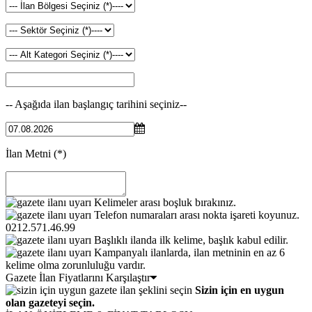
-- Aşağıda ilan başlangıç tarihini seçiniz--
İlan Metni
(*)
Kelimeler arası boşluk bırakınız.
Telefon numaraları arası nokta işareti koyunuz.
0212.571.46.99
Başlıklı ilanda ilk kelime, başlık kabul edilir.
Kampanyalı ilanlarda, ilan metninin en az 6
kelime olma zorunluluğu vardır.
Gazete İlan Fiyatlarını Karşılaştır
Sizin için en uygun
olan gazeteyi seçin.