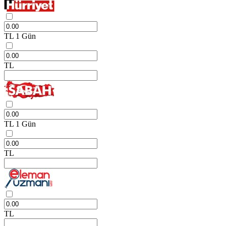
TL
1 Gün
TL
TL
1 Gün
TL
TL