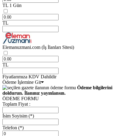
TL
1 Gün
TL
Elemanuzmani.com
(İş İlanları Sitesi)
TL
Fiyatlarımıza KDV Dahildir
Ödeme İşlemine Git
Ödeme bilgilerini
doldurun. İlanınız yayınlansın.
ÖDEME FORMU
Toplam Fiyat :
İsim Soyisim
(*)
Telefon
(*)