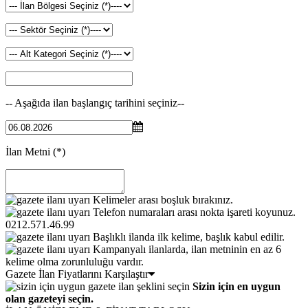
-- Aşağıda ilan başlangıç tarihini seçiniz--
İlan Metni
(*)
Kelimeler arası boşluk bırakınız.
Telefon numaraları arası nokta işareti koyunuz.
0212.571.46.99
Başlıklı ilanda ilk kelime, başlık kabul edilir.
Kampanyalı ilanlarda, ilan metninin en az 6
kelime olma zorunluluğu vardır.
Gazete İlan Fiyatlarını Karşılaştır
Sizin için en uygun
olan gazeteyi seçin.