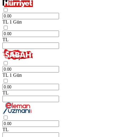
TL
1 Gün
TL
TL
1 Gün
TL
TL