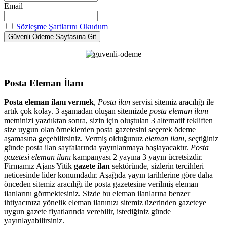
Email
Sözleşme Şartlarını Okudum
Posta Eleman İlanı
Posta eleman ilanı vermek
,
Posta ilan
servisi sitemiz aracılığı ile
artık çok kolay. 3 aşamadan oluşan sitemizde
posta eleman ilanı
metninizi yazdıktan sonra, sizin için oluştulan 3 alternatif tekliften
size uygun olan örneklerden posta gazetesini seçerek ödeme
aşamasına geçebilirsiniz. Vermiş olduğunuz
eleman ilanı
, seçtiğiniz
günde posta ilan sayfalarında yayınlanmaya başlayacaktır.
Posta
gazetesi eleman ilanı
kampanyası 2 yayına 3 yayın ücretsizdir.
Firmamız Ajans Yitik
gazete ilan
sektöründe, sizlerin tercihleri
neticesinde lider konumdadır. Aşağıda yayın tarihlerine göre daha
önceden sitemiz aracılığı ile posta gazetesine verilmiş eleman
ilanlarını görmektesiniz. Sizde bu eleman ilanlarına benzer
ihtiyacınıza yönelik eleman ilanınızı sitemiz üzerinden gazeteye
uygun gazete fiyatlarında verebilir, istediğiniz günde
yayınlayabilirsiniz.