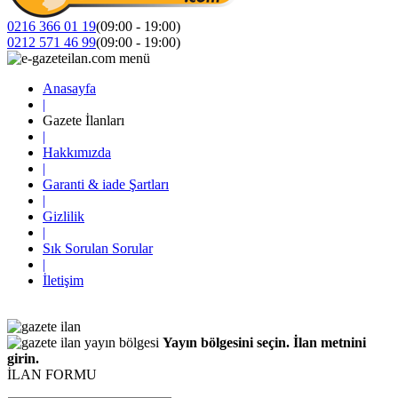
0216 366 01 19
(09:00 - 19:00)
0212 571 46 99
(09:00 - 19:00)
Anasayfa
|
Gazete İlanları
|
Hakkımızda
|
Garanti & iade Şartları
|
Gizlilik
|
Sık Sorulan Sorular
|
İletişim
Yayın bölgesini seçin. İlan metnini
girin.
İLAN FORMU