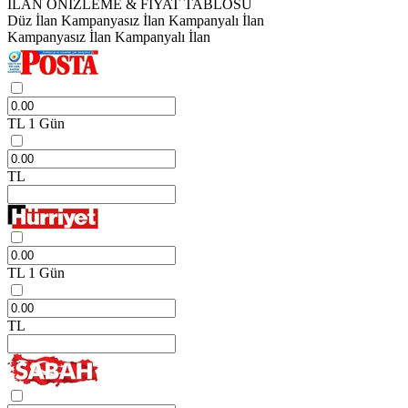
İLAN ÖNİZLEME & FİYAT TABLOSU
Düz İlan
Kampanyasız İlan
Kampanyalı İlan
Kampanyasız İlan
Kampanyalı İlan
TL
1 Gün
TL
TL
1 Gün
TL