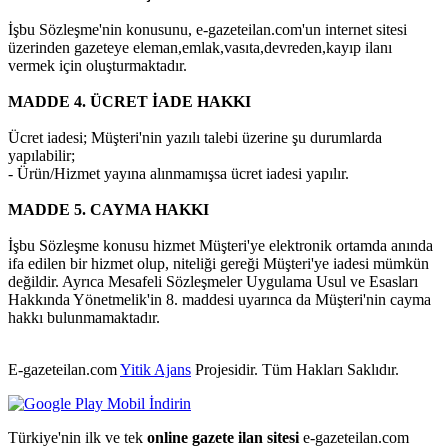
İşbu Sözleşme'nin konusunu, e-gazeteilan.com'un internet sitesi
üzerinden gazeteye eleman,emlak,vasıta,devreden,kayıp ilanı
vermek için oluşturmaktadır.
MADDE 4. ÜCRET İADE HAKKI
Ücret iadesi; Müşteri'nin yazılı talebi üzerine şu durumlarda
yapılabilir;
- Ürün/Hizmet yayına alınmamışsa ücret iadesi yapılır.
MADDE 5. CAYMA HAKKI
İşbu Sözleşme konusu hizmet Müşteri'ye elektronik ortamda anında
ifa edilen bir hizmet olup, niteliği gereği Müşteri'ye iadesi mümkün
değildir. Ayrıca Mesafeli Sözleşmeler Uygulama Usul ve Esasları
Hakkında Yönetmelik'in 8. maddesi uyarınca da Müşteri'nin cayma
hakkı bulunmamaktadır.
E-gazeteilan.com
Yitik Ajans
Projesidir.
Tüm Hakları Saklıdır.
Türkiye'nin ilk ve tek
online gazete ilan sitesi
e-gazeteilan.com