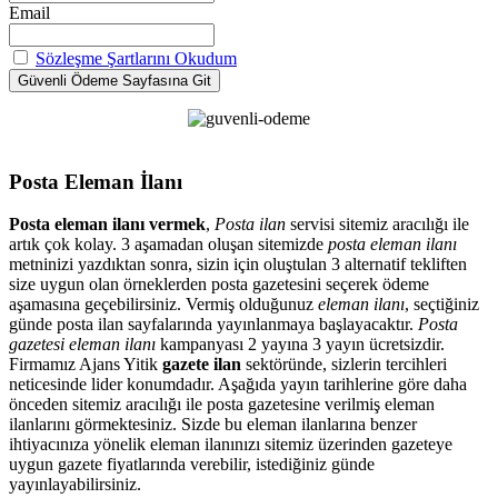
Email
Sözleşme Şartlarını Okudum
Posta Eleman İlanı
Posta eleman ilanı vermek
,
Posta ilan
servisi sitemiz aracılığı ile
artık çok kolay. 3 aşamadan oluşan sitemizde
posta eleman ilanı
metninizi yazdıktan sonra, sizin için oluştulan 3 alternatif tekliften
size uygun olan örneklerden posta gazetesini seçerek ödeme
aşamasına geçebilirsiniz. Vermiş olduğunuz
eleman ilanı
, seçtiğiniz
günde posta ilan sayfalarında yayınlanmaya başlayacaktır.
Posta
gazetesi eleman ilanı
kampanyası 2 yayına 3 yayın ücretsizdir.
Firmamız Ajans Yitik
gazete ilan
sektöründe, sizlerin tercihleri
neticesinde lider konumdadır. Aşağıda yayın tarihlerine göre daha
önceden sitemiz aracılığı ile posta gazetesine verilmiş eleman
ilanlarını görmektesiniz. Sizde bu eleman ilanlarına benzer
ihtiyacınıza yönelik eleman ilanınızı sitemiz üzerinden gazeteye
uygun gazete fiyatlarında verebilir, istediğiniz günde
yayınlayabilirsiniz.