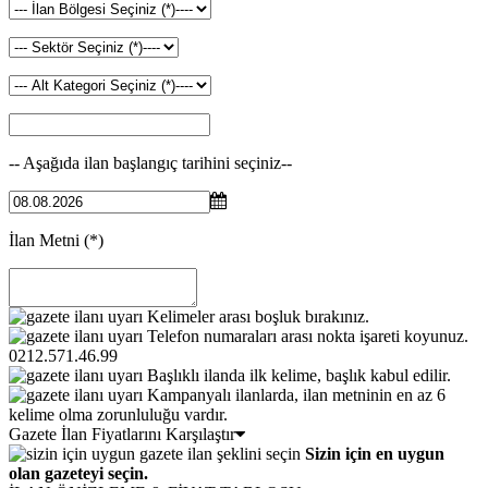
-- Aşağıda ilan başlangıç tarihini seçiniz--
İlan Metni
(*)
Kelimeler arası boşluk bırakınız.
Telefon numaraları arası nokta işareti koyunuz.
0212.571.46.99
Başlıklı ilanda ilk kelime, başlık kabul edilir.
Kampanyalı ilanlarda, ilan metninin en az 6
kelime olma zorunluluğu vardır.
Gazete İlan Fiyatlarını Karşılaştır
Sizin için en uygun
olan gazeteyi seçin.