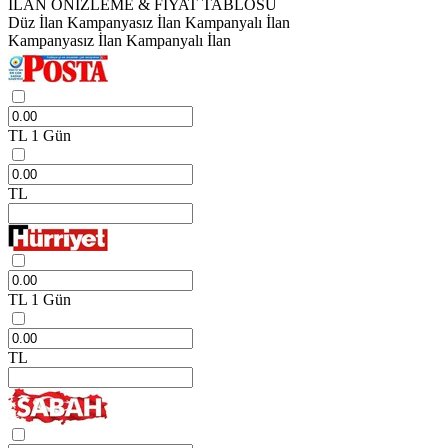
İLAN ÖNİZLEME & FİYAT TABLOSU
Düz İlan
Kampanyasız İlan
Kampanyalı İlan
Kampanyasız İlan
Kampanyalı İlan
TL
1 Gün
TL
TL
1 Gün
TL