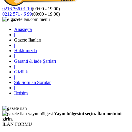
0216 366 01 19
(09:00 - 19:00)
0212 571 46 99
(09:00 - 19:00)
Anasayfa
|
Gazete İlanları
|
Hakkımızda
|
Garanti & iade Şartları
|
Gizlilik
|
Sık Sorulan Sorular
|
İletişim
Yayın bölgesini seçin. İlan metnini
girin.
İLAN FORMU