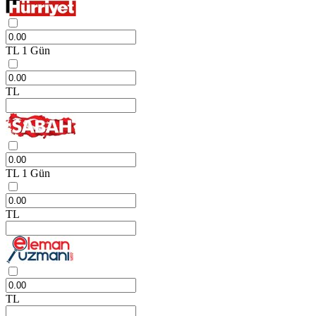
TL
1 Gün
TL
TL
1 Gün
TL
TL