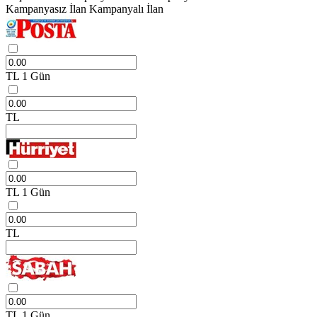
Kampanyasız İlan
Kampanyalı İlan
TL
1 Gün
TL
TL
1 Gün
TL
TL
1 Gün