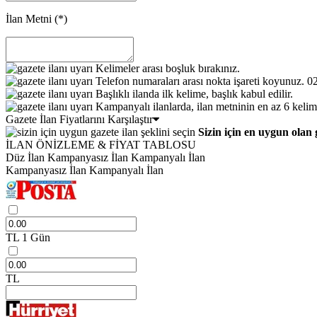
İlan Metni
(*)
Kelimeler arası boşluk bırakınız.
Telefon numaraları arası nokta işareti koyunuz. 
Başlıklı ilanda ilk kelime, başlık kabul edilir.
Kampanyalı ilanlarda, ilan metninin en az 6 kelim
Gazete İlan Fiyatlarını Karşılaştır
Sizin için en uygun olan 
İLAN ÖNİZLEME & FİYAT TABLOSU
Düz İlan
Kampanyasız İlan
Kampanyalı İlan
Kampanyasız İlan
Kampanyalı İlan
TL
1 Gün
TL