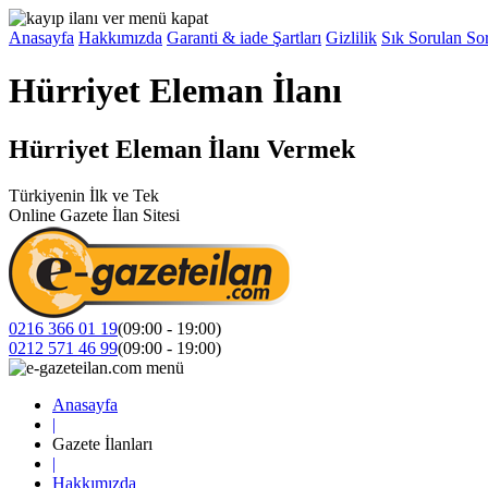
Anasayfa
Hakkımızda
Garanti & iade Şartları
Gizlilik
Sık Sorulan Sor
Hürriyet Eleman İlanı
Hürriyet Eleman İlanı Vermek
Türkiyenin İlk ve Tek
Online Gazete İlan Sitesi
0216 366 01 19
(09:00 - 19:00)
0212 571 46 99
(09:00 - 19:00)
Anasayfa
|
Gazete İlanları
|
Hakkımızda