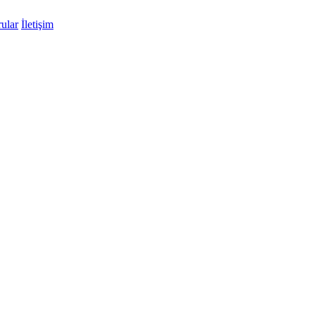
ular
İletişim