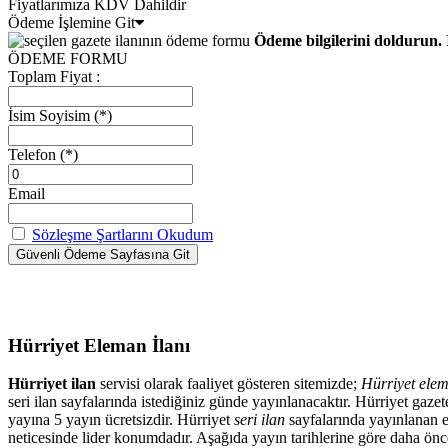
Fiyatlarımıza KDV Dahildir
Ödeme İşlemine Git
Ödeme bilgilerini doldurun. 
ÖDEME FORMU
Toplam Fiyat :
İsim Soyisim
(*)
Telefon
(*)
Email
Sözleşme Şartlarını Okudum
Hürriyet Eleman İlanı
Hürriyet ilan
servisi olarak faaliyet gösteren sitemizde;
Hürriyet elem
seri ilan sayfalarında istediğiniz günde yayınlanacaktır. Hürriyet ga
yayına 5 yayın ücretsizdir. Hürriyet
seri ilan
sayfalarında yayınlanan el
neticesinde lider konumdadır. Aşağıda yayın tarihlerine göre daha önced