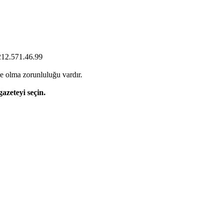
0212.571.46.99
e olma zorunluluğu vardır.
gazeteyi seçin.