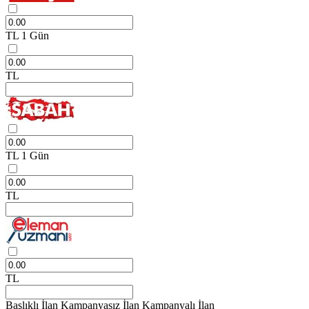
TL
1 Gün
TL
TL
1 Gün
TL
TL
Başlıklı İlan
Kampanyasız İlan
Kampanyalı İlan