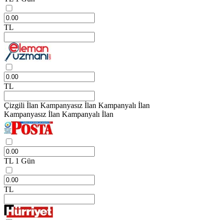
TL
TL
Çizgili İlan
Kampanyasız İlan
Kampanyalı İlan
Kampanyasız İlan
Kampanyalı İlan
TL
1 Gün
TL