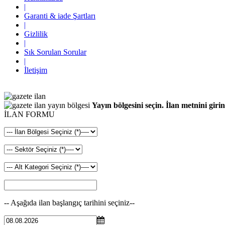
|
Garanti & iade Şartları
|
Gizlilik
|
Sık Sorulan Sorular
|
İletişim
Yayın bölgesini seçin. İlan metnini girin
İLAN FORMU
-- Aşağıda ilan başlangıç tarihini seçiniz--