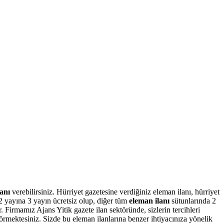
anı
verebilirsiniz. Hürriyet gazetesine verdiğiniz eleman ilanı, hürriyet
2 yayına 3 yayın ücretsiz olup, diğer tüm
eleman ilanı
sütunlarında 2
. Firmamız Ajans Yitik gazete ilan sektöründe, sizlerin tercihleri
görmektesiniz. Sizde bu eleman ilanlarına benzer ihtiyacınıza yönelik