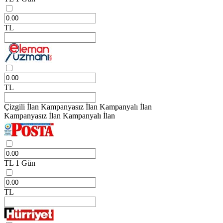
TL
TL
Çizgili İlan
Kampanyasız İlan
Kampanyalı İlan
Kampanyasız İlan
Kampanyalı İlan
TL
1 Gün
TL