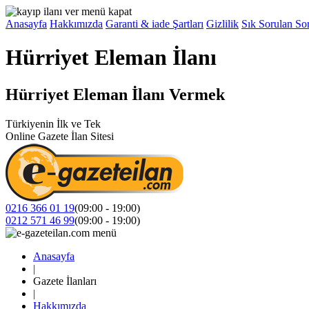
Anasayfa
Hakkımızda
Garanti & iade Şartları
Gizlilik
Sık Sorulan Sor
Hürriyet Eleman İlanı
Hürriyet Eleman İlanı Vermek
Türkiyenin İlk ve Tek
Online Gazete İlan Sitesi
0216 366 01 19
(09:00 - 19:00)
0212 571 46 99
(09:00 - 19:00)
Anasayfa
|
Gazete İlanları
|
Hakkımızda