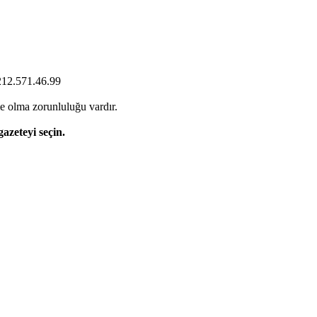
0212.571.46.99
e olma zorunluluğu vardır.
gazeteyi seçin.