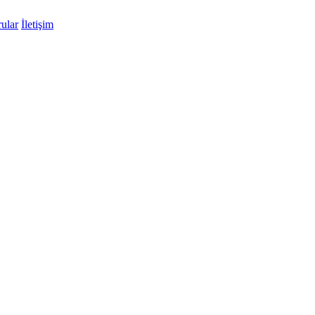
ular
İletişim