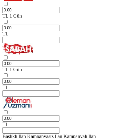
TL
1 Gün
TL
TL
1 Gün
TL
TL
Başlıklı İlan
Kampanyasız İlan
Kampanyalı İlan