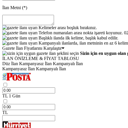
İlan Metni
(*)
Kelimeler arası boşluk bırakınız.
Telefon numaraları arası nokta işareti koyunuz. 
Başlıklı ilanda ilk kelime, başlık kabul edilir.
Kampanyalı ilanlarda, ilan metninin en az 6 kelim
Gazete İlan Fiyatlarını Karşılaştır
Sizin için en uygun olan 
İLAN ÖNİZLEME & FİYAT TABLOSU
Düz İlan
Kampanyasız İlan
Kampanyalı İlan
Kampanyasız İlan
Kampanyalı İlan
TL
1 Gün
TL