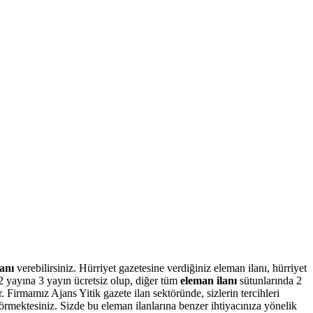
anı
verebilirsiniz. Hürriyet gazetesine verdiğiniz eleman ilanı, hürriyet
2 yayına 3 yayın ücretsiz olup, diğer tüm
eleman ilanı
sütunlarında 2
. Firmamız Ajans Yitik gazete ilan sektöründe, sizlerin tercihleri
görmektesiniz. Sizde bu eleman ilanlarına benzer ihtiyacınıza yönelik