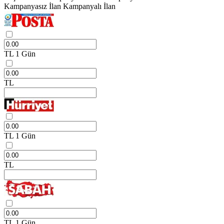
Kampanyasız İlan
Kampanyalı İlan
TL
1 Gün
TL
TL
1 Gün
TL
TL
1 Gün