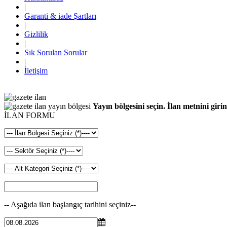
|
Garanti & iade Şartları
|
Gizlilik
|
Sık Sorulan Sorular
|
İletişim
Yayın bölgesini seçin. İlan metnini girin
İLAN FORMU
-- Aşağıda ilan başlangıç tarihini seçiniz--