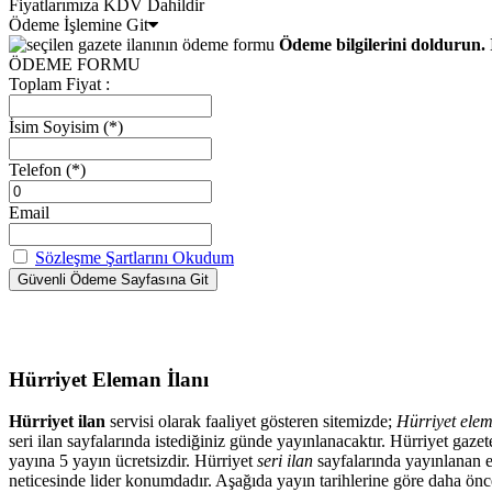
Fiyatlarımıza KDV Dahildir
Ödeme İşlemine Git
Ödeme bilgilerini doldurun. 
ÖDEME FORMU
Toplam Fiyat :
İsim Soyisim
(*)
Telefon
(*)
Email
Sözleşme Şartlarını Okudum
Hürriyet Eleman İlanı
Hürriyet ilan
servisi olarak faaliyet gösteren sitemizde;
Hürriyet elem
seri ilan sayfalarında istediğiniz günde yayınlanacaktır. Hürriyet ga
yayına 5 yayın ücretsizdir. Hürriyet
seri ilan
sayfalarında yayınlanan el
neticesinde lider konumdadır. Aşağıda yayın tarihlerine göre daha önced